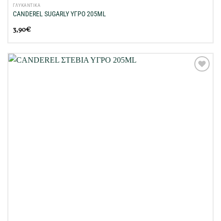
ΓΛΥΚΑΝΤΙΚΑ
CANDEREL SUGARLY ΥΓΡΟ 205ML
3,90
€
Προσθήκη
στη Λίστα
Επιθυμιών
μου