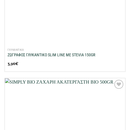
ΓΛΥΚΑΝΤΙΚΑ
ΖΩΓΡΑΦΟΣ ΓΛΥΚΑΝΤΙΚΟ SLIM LINE ΜΕ STEVIA 150GR
3,96
€
Προσθήκη
στη Λίστα
Επιθυμιών
μου