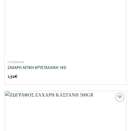
ΓΛΥΚΑΝΤΙΚΑ
ΖΑΧΑΡΗ ΛΕΥΚΗ ΚΡΥΣΤΑΛΛΙΚΗ 1KG
1,52
€
Προσθήκη
στη Λίστα
Επιθυμιών
μου