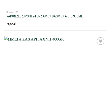
ΒΙΟΛΟΓΙΚΑ
RAPUNZEL ΣΙΡΟΠΙ ΣΦΕΝΔΑΜΟΥ ΒΑΘΜΟΥ Α BIO 375ML
11,80
€
Προσθήκη
στη Λίστα
Επιθυμιών
μου