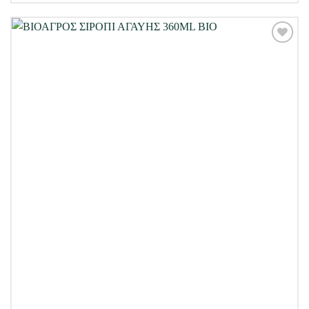
Προσθήκη
στη Λίστα
Επιθυμιών
μου