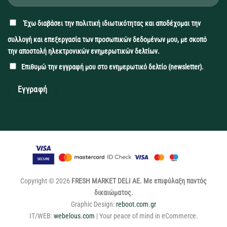
'Εχω διαβάσει την
πολιτική ιδιωτικότητας
και αποδέχομαι την
συλλογή και επεξεργασία των προσωπικών δεδομένων μου, με σκοπό
την αποστολή ηλεκτρονικών ενημερωτικών δελτίων.
Επιθυμώ την εγγραφή μου στο ενημερωτικό δελτίο (newsletter).
Copyright © 2026
FRESH MARKET DELI ΑΕ. Με επιφύλαξη παντός
δικαιώματος.
Graphic Design:
reboot.com.gr
IT/WEB:
webelous.com
| Your peace of mind in eCommerce.