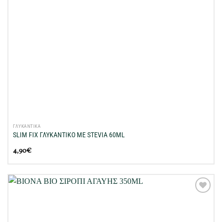
ΓΛΥΚΑΝΤΙΚΑ
SLIM FIX ΓΛΥΚΑΝΤΙΚΟ ΜΕ STEVIA 60ML
4,90
€
Προσθήκη
στη Λίστα
Επιθυμιών
μου