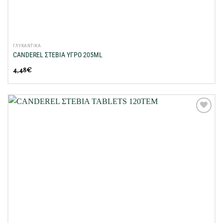
ΓΛΥΚΑΝΤΙΚΑ
CANDEREL ΣΤΕΒΙΑ ΥΓΡΟ 205ML
4,48
€
Προσθήκη
στη Λίστα
Επιθυμιών
μου