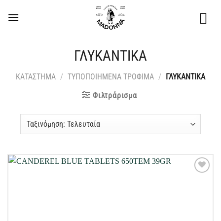
Μετάβαση
στο
περιεχόμενο
ΓΛΥΚΑΝΤΙΚΑ
ΚΑΤΑΣΤΗΜΑ
/
ΤΥΠΟΠΟΙΗΜΕΝΑ ΤΡΟΦΙΜΑ
/
ΓΛΥΚΑΝΤΙΚΑ
Φιλτράρισμα
Προσθήκη
στη Λίστα
Επιθυμιών
μου