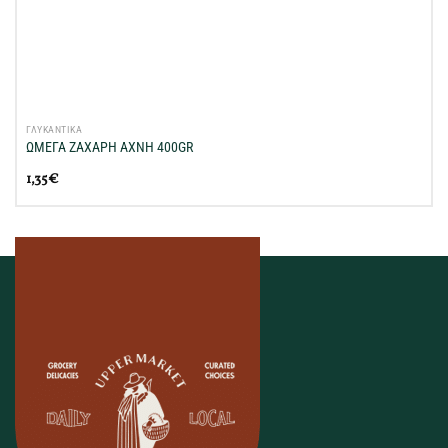
ΓΛΥΚΑΝΤΙΚΑ
ΩΜΕΓΑ ΖΑΧΑΡΗ ΑΧΝΗ 400GR
1,35
€