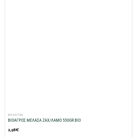
στη Λίστα
Επιθυμιών
μου
ΒΙΟΛΟΓΙΚΑ
ΒΙΟΑΓΡΟΣ ΜΕΛΑΣΑ ΖΑΧ/ΛΑΜΟ 550GR ΒΙΟ
2,98
€