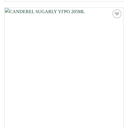
Προσθήκη
στη Λίστα
Επιθυμιών
μου