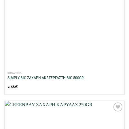
ΒΙΟΛΟΓΙΚΑ
SIMPLY BIO ΖΑΧΑΡΗ ΑΚΑΤΕΡΓΑΣΤΗ BIO 500GR
2,68
€
Προσθήκη
στη Λίστα
Επιθυμιών
μου