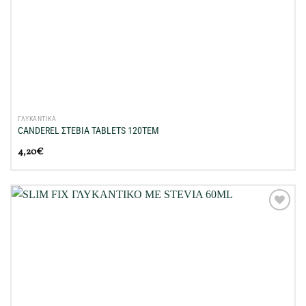
ΓΛΥΚΑΝΤΙΚΑ
CANDEREL ΣΤΕΒΙΑ TABLETS 120ΤΕΜ
4,20
€
Προσθήκη
στη Λίστα
Επιθυμιών
μου