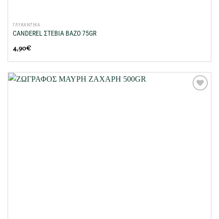
ΓΛΥΚΑΝΤΙΚΑ
CANDEREL ΣΤΕΒΙΑ BAZO 75GR
4,90
€
Προσθήκη
στη Λίστα
Επιθυμιών
μου