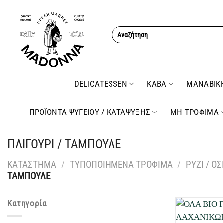
Μετάβαση
στο
Αναζήτηση
περιεχόμενο
για:
DELICATESSEN
ΚΑΒΑ
ΜΑΝΑΒΙΚ
ΠΡΟΪΟΝΤΑ ΨΥΓΕΙΟΥ / ΚΑΤΑΨΥΞΗΣ
ΜΗ ΤΡΟΦΙΜΑ
ΠΛΙΓΟΥΡΙ / ΤΑΜΠΟΥΛΕ
ΚΑΤΑΣΤΗΜΑ
/
ΤΥΠΟΠΟΙΗΜΕΝΑ ΤΡΟΦΙΜΑ
/
ΡΥΖΙ / Ο
ΤΑΜΠΟΥΛΕ
Κατηγορία