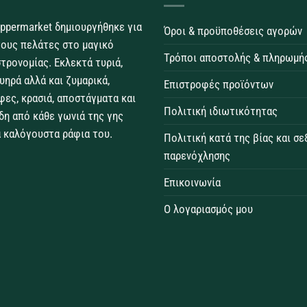
ppermarket δημιουργήθηκε για
Όροι & προϋποθέσεις αγορών
τους πελάτες στο μαγικό
Τρόποι αποστολής & πληρωμή
τρονομίας. Εκλεκτά τυριά,
θυηρά αλλά και ζυμαρικά,
Επιστροφές προϊόντων
φες, κρασιά, αποστάγματα και
Πολιτική ιδιωτικότητας
δη από κάθε γωνιά της γης
 καλόγουστα ράφια του.
Πολιτική κατά της βίας και σ
παρενόχλησης
Επικοινωνία
Ο λογαριασμός μου