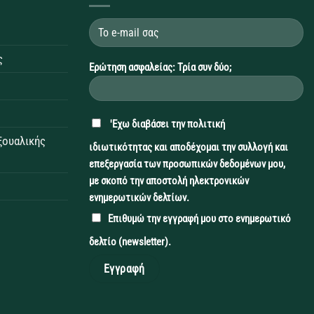
ς
Ερώτηση ασφαλείας: Τρία συν δύο;
'Εχω διαβάσει την
πολιτική
εξουαλικής
ιδιωτικότητας
και αποδέχομαι την συλλογή και
επεξεργασία των προσωπικών δεδομένων μου,
με σκοπό την αποστολή ηλεκτρονικών
ενημερωτικών δελτίων.
Επιθυμώ την εγγραφή μου στο ενημερωτικό
δελτίο (newsletter).