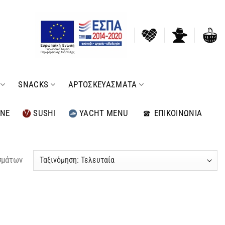
SNACKS
ΑΡΤΟΣΚΕΥΑΣΜΑΤΑ
INE
SUSHI
YACHT MENU
ΕΠΙΚΟΙΝΩΝΙΑ
σμάτων