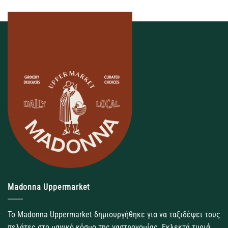
Madonna Uppermarket
Το Madonna Uppermarket δημιουργήθηκε για να ταξιδέψει τους
πελάτες στο μαγικό κόσμο της γαστρονομίας. Εκλεκτά τυριά,