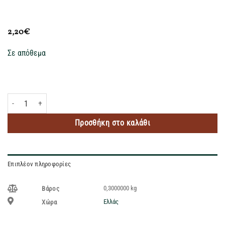
2,20
€
Σε απόθεμα
PALMOLIVE ΚΡΕΜΟΣΑΠΟΥΝΟ MILK&HONEY ΜΕ ΑΝΤΛΙΑ 300ML ποσότητα
Προσθήκη στο καλάθι
Επιπλέον πληροφορίες
0,3000000 kg
Βάρος
Ελλάς
Χώρα