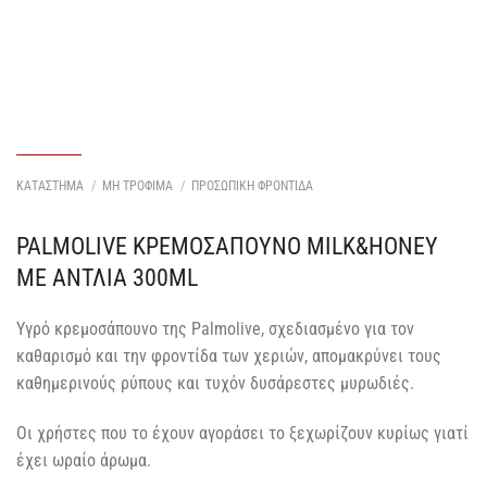
ΚΑΤΑΣΤΗΜΑ
/
ΜΗ ΤΡΟΦΙΜΑ
/
ΠΡΟΣΩΠΙΚΗ ΦΡΟΝΤΙΔΑ
PALMOLIVE ΚΡΕΜΟΣΑΠΟΥΝΟ MILK&HONEY
ΜΕ ΑΝΤΛΙΑ 300ML
Υγρό κρεμοσάπουνο της Palmolive, σχεδιασμένο για τον
καθαρισμό και την φροντίδα των χεριών, απομακρύνει τους
καθημερινούς ρύπους και τυχόν δυσάρεστες μυρωδιές.
Οι χρήστες που το έχουν αγοράσει το ξεχωρίζουν κυρίως γιατί
έχει ωραίο άρωμα.