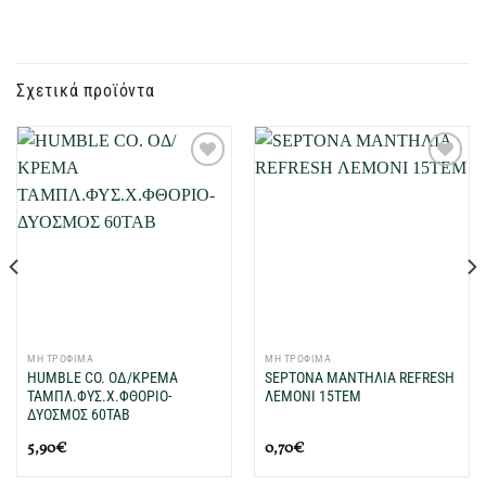
Σχετικά προϊόντα
Προσθήκη
Προσθήκη
στη Λίστα
στη Λίστα
Επιθυμιών
Επιθυμιών
μου
μου
ΜΗ ΤΡΟΦΙΜΑ
ΜΗ ΤΡΟΦΙΜΑ
HUMBLE CO. ΟΔ/ΚΡΕΜΑ
SEPTONA ΜΑΝΤΗΛΙΑ REFRESH
ΤΑΜΠΛ.ΦΥΣ.X.ΦΘΟΡΙΟ-
ΛΕΜΟΝΙ 15ΤΕΜ
ΔΥΟΣΜΟΣ 60TAB
5,90
€
0,70
€