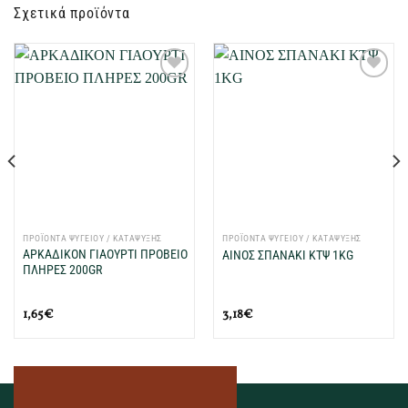
Σχετικά προϊόντα
Προσθήκη
Προσθήκη
στη Λίστα
στη Λίστα
Επιθυμιών
Επιθυμιών
μου
μου
ΠΡΟΪΟΝΤΑ ΨΥΓΕΙΟΥ / ΚΑΤΑΨΥΞΗΣ
ΠΡΟΪΟΝΤΑ ΨΥΓΕΙΟΥ / ΚΑΤΑΨΥΞΗΣ
ΑΡΚΑΔΙΚΟΝ ΓΙΑΟΥΡΤΙ ΠΡΟΒΕΙΟ
ΑΙΝΟΣ ΣΠΑΝΑΚΙ ΚΤΨ 1KG
ΠΛΗΡΕΣ 200GR
1,65
€
3,18
€