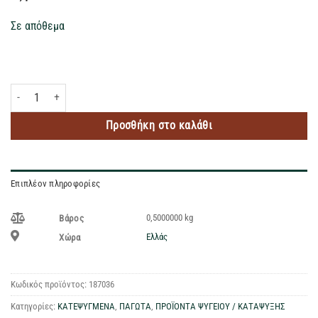
Σε απόθεμα
MOVENPICK VANILLA BROWNIE 500ML ποσότητα
Προσθήκη στο καλάθι
Επιπλέον πληροφορίες
0,5000000 kg
Βάρος
Ελλάς
Χώρα
Κωδικός προϊόντος:
187036
Κατηγορίες:
ΚΑΤΕΨΥΓΜΕΝΑ
,
ΠΑΓΩΤΑ
,
ΠΡΟΪΟΝΤΑ ΨΥΓΕΙΟΥ / ΚΑΤΑΨΥΞΗΣ