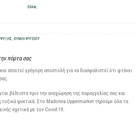
Ελλάς
ΑΨΥΞΗΣ
,
ΧΥΜΟΙ ΨΥΓΕΙΟΥ
την πόρτα σας
και απαιτεί γρήγορη αποστολή για να διασφαλιστεί ότι φτάνει
σας.
ται βέλτιστα πριν την αναχώρηση της παραγγελίας σας και
η τοξικά ψυκτικά. Στο Madonna Uppermarket τηρούμε όλα τα
ινής σχετικά με τον Covid-19.