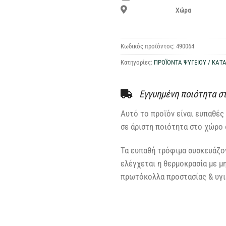
Χώρα
Κωδικός προϊόντος:
490064
Κατηγορίες:
ΠΡΟΪΟΝΤΑ ΨΥΓΕΙΟΥ / ΚΑΤ
Εγγυημένη ποιότητα σ
Αυτό το προϊόν είναι ευπαθές 
σε άριστη ποιότητα στο χώρο 
Τα ευπαθή τρόφιμα συσκευάζον
ελέγχεται η θερμοκρασία με μ
πρωτόκολλα προστασίας & υγιε