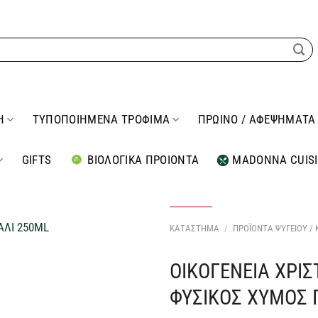
Η
ΤΥΠΟΠΟΙΗΜΕΝΑ ΤΡΟΦΙΜΑ
ΠΡΩΙΝΟ / ΑΦΕΨΗΜΑΤΑ
GIFTS
ΒΙΟΛΟΓΙΚΑ ΠΡΟΙΟΝΤΑ
MADONNA CUIS
ΚΑΤΑΣΤΗΜΑ
/
ΠΡΟΪΟΝΤΑ ΨΥΓΕΙΟΥ /
ΟΙΚΟΓΕΝΕΙΑ ΧΡΙ
Προσθήκη
στη Λίστα
ΦΥΣΙΚΟΣ ΧΥΜΟΣ 
Επιθυμιών
μου