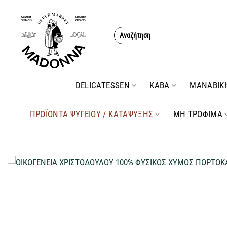
Μετάβαση
στο
Αναζήτηση
περιεχόμενο
για:
DELICATESSEN
ΚΑΒΑ
ΜΑΝΑΒΙΚ
ΠΡΟΪΟΝΤΑ ΨΥΓΕΙΟΥ / ΚΑΤΑΨΥΞΗΣ
ΜΗ ΤΡΟΦΙΜΑ