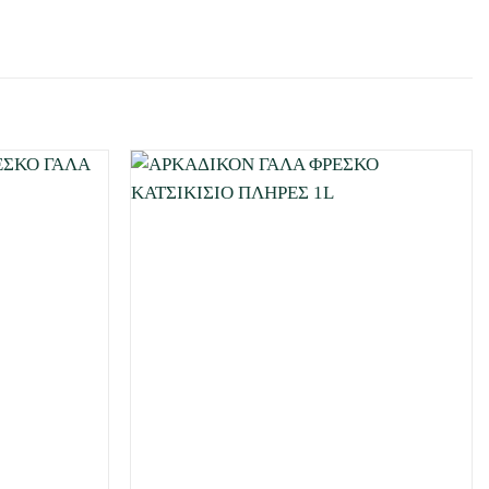
Προσθήκη
Προσθήκη
στη Λίστα
στη Λίστα
Επιθυμιών
Επιθυμιών
μου
μου
+