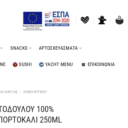
SNACKS
ΑΡΤΟΣΚΕΥΑΣΜΑΤΑ
INE
SUSHI
YACHT MENU
ΕΠΙΚΟΙΝΩΝΙΑ
 ΚΑΤΑΨΥΞΗΣ
/
ΧΥΜΟΙ ΨΥΓΕΙΟΥ
ΣΤΟΔΟΥΛΟΥ 100%
ΠΟΡΤΟΚΑΛΙ 250ML