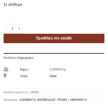
Σε απόθεμα
EVLOGIA ΜΑΡΜΕΛΑΔΑ ΠΟΡΤΟΚΑΛΙ ΜΕ ΒΙΤΑΜΙΝΗ C ΧΩΡΙΣ ΖΑΧΑΡΗ 280GR π
Προσθήκη στο καλάθι
Επιπλέον πληροφορίες
0,2800000 kg
Βάρος
Ελλάς
Χώρα
Κωδικός προϊόντος:
245405
Κατηγορίες:
ΑΛΕΙΜΜΑΤΑ
,
ΜΑΡΜΕΛΑΔΕΣ
,
ΠΡΩΙΝΟ / ΑΦΕΨΗΜΑΤΑ