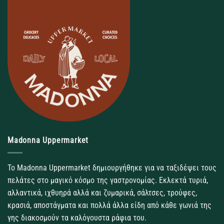
Madonna Uppermarket
Το Madonna Uppermarket δημιουργήθηκε για να ταξιδέψει τους
πελάτες στο μαγικό κόσμο της γαστρονομίας. Εκλεκτά τυριά,
αλλαντικά, ιχθυηρά αλλά και ζυμαρικά, σάλτσες, τρούφες,
κρασιά, αποστάγματα και πολλά άλλα είδη από κάθε γωνιά της
γης διακοσμούν τα καλόγουστα ράφια του.