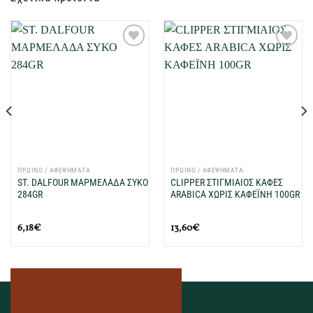
Προσθήκη
Προσθήκη
στη Λίστα
στη Λίστα
Επιθυμιών
Επιθυμιών
μου
μου
ΠΡΩΙΝΟ / ΑΦΕΨΗΜΑΤΑ
ΠΡΩΙΝΟ / ΑΦΕΨΗΜΑΤΑ
ST. DALFOUR ΜΑΡΜΕΛΑΔΑ ΣΥΚΟ
CLIPPER ΣΤΙΓΜΙΑΙΟΣ ΚΑΦΕΣ
284GR
ARABICA ΧΩΡΙΣ ΚΑΦΕΪΝΗ 100GR
6,18
€
13,60
€