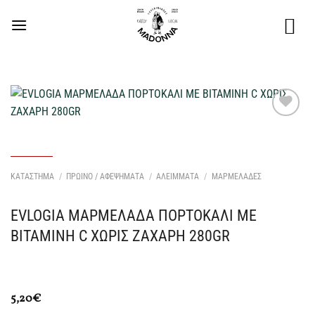
Μετάβαση
στο
περιεχόμενο
Προσθήκη
στη Λίστα
Επιθυμιών
μου
ΚΑΤΑΣΤΗΜΑ
/
ΠΡΩΙΝΟ / ΑΦΕΨΗΜΑΤΑ
/
ΑΛΕΙΜΜΑΤΑ
/
ΜΑΡΜΕΛΑΔΕΣ
EVLOGIA ΜΑΡΜΕΛΑΔΑ ΠΟΡΤΟΚΑΛΙ ΜΕ
ΒΙΤΑΜΙΝΗ C ΧΩΡΙΣ ΖΑΧΑΡΗ 280GR
5,20
€