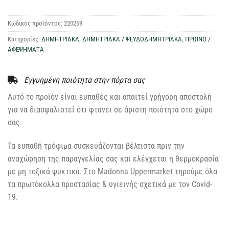
Κωδικός προϊόντος:
220269
Κατηγορίες:
ΔΗΜΗΤΡΙΑΚΑ
,
ΔΗΜΗΤΡΙΑΚΑ / ΨΕΥΔΟΔΗΜΗΤΡΙΑΚΑ
,
ΠΡΩΙΝΟ /
ΑΦΕΨΗΜΑΤΑ
Εγγυημένη ποιότητα στην πόρτα σας
Αυτό το προϊόν είναι ευπαθές και απαιτεί γρήγορη αποστολή
για να διασφαλιστεί ότι φτάνει σε άριστη ποιότητα στο χώρο
σας.
Τα ευπαθή τρόφιμα συσκευάζονται βέλτιστα πριν την
αναχώρηση της παραγγελίας σας και ελέγχεται η θερμοκρασία
με μη τοξικά ψυκτικά. Στο Madonna Uppermarket τηρούμε όλα
τα πρωτόκολλα προστασίας & υγιεινής σχετικά με τον Covid-
19.