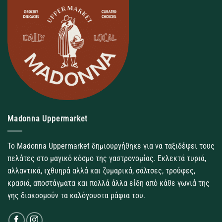
Madonna Uppermarket
Το Madonna Uppermarket δημιουργήθηκε για να ταξιδέψει τους
πελάτες στο μαγικό κόσμο της γαστρονομίας. Εκλεκτά τυριά,
αλλαντικά, ιχθυηρά αλλά και ζυμαρικά, σάλτσες, τρούφες,
κρασιά, αποστάγματα και πολλά άλλα είδη από κάθε γωνιά της
γης διακοσμούν τα καλόγουστα ράφια του.