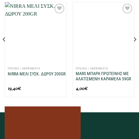
Προσθήκη
Προσθήκη
στη Λίστα
στη Λίστα
Επιθυμιών
Επιθυμιών
μου
μου
ΠΡΩΙΝΟ / ΑΦΕΨΗΜΑΤΑ
ΠΡΩΙΝΟ / ΑΦΕΨΗΜΑΤΑ
MARS ΜΠΑΡΑ ΠΡΩΤΕΙΝΗΣ ΜΕ
NIRRA ΜΕΛΙ ΣΥΣΚ. ΔΩΡΟΥ 200GR
ΑΛΑΤΙΣΜΕΝΗ ΚΑΡΑΜΕΛΑ 59GR
19,40
€
4,00
€