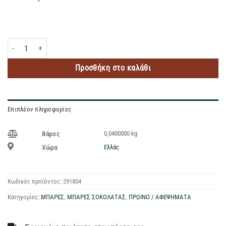
MR BEAST FEASTABLES PEANUT BUTTER 2CUPS 40GR ποσότητα
Προσθήκη στο καλάθι
Επιπλέον πληροφορίες
0,0400000 kg
Βάρος
Ελλάς
Χώρα
Κωδικός προϊόντος:
291804
Κατηγορίες:
ΜΠΑΡΕΣ
,
ΜΠΑΡΕΣ ΣΟΚΟΛΑΤΑΣ
,
ΠΡΩΙΝΟ / ΑΦΕΨΗΜΑΤΑ