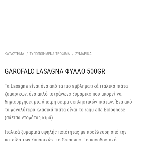
ΚΑΤΑΣΤΗΜΑ
/
ΤΥΠΟΠΟΙΗΜΕΝΑ ΤΡΟΦΙΜΑ
/
ΖΥΜΑΡΙΚΑ
GAROFALO LASAGNA ΦΥΛΛΟ 500GR
Τα Lasagna είναι ένα από τα πιο εμβληματικά ιταλικά πιάτα
ζυμαρικών, ένα απλό τετράγωνο ζυμαρικό που μπορεί να
δημιουργήσει μια άπειρη σειρά εκπληκτικών πιάτων. Ένα από
τα μεγαλύτερα κλασικά πιάτα είναι το ragu alla Bolognese
(σάλτσα ντομάτας κιμά).
Ιταλικά ζυμαρικά υψηλής ποιότητας με προέλευση από την
πατρίδα των ζυμαρικών, το Gragnano. Το παραδοσιακό