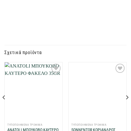
Σχετικά προϊόντα
Προσθήκη
Προσθήκη
στη Λίστα
στη Λίστα
Επιθυμιών
Επιθυμιών
μου
μου
ΤΥΠΟΠΟΙΗΜΕΝΑ ΤΡΟΦΙΜΑ
ΤΥΠΟΠΟΙΗΜΕΝΑ ΤΡΟΦΙΜΑ
ANATOLI ΜΠΟΥΚΟΒΟ ΚΑΥΤΕΡΟ
SONNENTOR ΚΟΡΙΑΝΔΡΟΣ