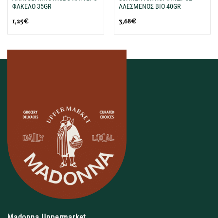
ΦΑΚΕΛΟ 35GR
ΑΛΕΣΜΕΝΟΣ ΒΙΟ 40GR
1,25
€
3,68
€
Madonna Uppermarket