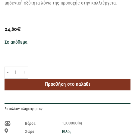
μηδενική οξύτητα λόγω της προσοχής στην καλλιέργεια,
24,80
€
Σε απόθεμα
TERRA CRETA ΠΑΡΘΕΝΟ ΕΛΑΙΟΛΑΔΟ ΠΟΠ ΚΟΛΥΜΒΑΡΙ ΧΑΝΙΩΝ 1LT ποσότητ
Προσθήκη στο καλάθι
Επιπλέον πληροφορίες
1,0000000 kg
Βάρος
Ελλάς
Χώρα