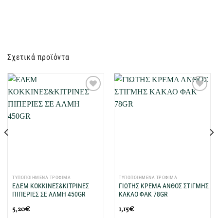
Σχετικά προϊόντα
Προσθήκη
Προσθήκη
στη Λίστα
στη Λίστα
Επιθυμιών
Επιθυμιών
μου
μου
ΤΥΠΟΠΟΙΗΜΕΝΑ ΤΡΟΦΙΜΑ
ΤΥΠΟΠΟΙΗΜΕΝΑ ΤΡΟΦΙΜΑ
ΕΔΕΜ ΚΟΚΚΙΝΕΣ&ΚΙΤΡΙΝΕΣ
ΓΙΩΤΗΣ ΚΡΕΜΑ ΑΝΘΟΣ ΣΤΙΓΜΗΣ
ΠΙΠΕΡΙΕΣ ΣΕ ΑΛΜΗ 450GR
ΚΑΚΑΟ ΦΑΚ 78GR
5,20
€
1,15
€