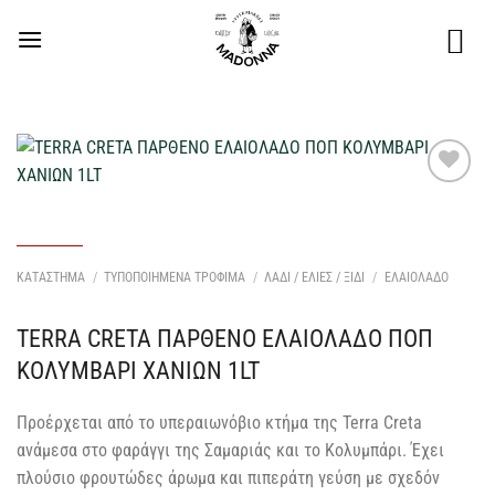
Μετάβαση
στο
περιεχόμενο
Προσθήκη
στη Λίστα
Επιθυμιών
μου
ΚΑΤΑΣΤΗΜΑ
/
ΤΥΠΟΠΟΙΗΜΕΝΑ ΤΡΟΦΙΜΑ
/
ΛΑΔΙ / ΕΛΙΕΣ / ΞΙΔΙ
/
ΕΛΑΙΟΛΑΔΟ
TERRA CRETA ΠΑΡΘΕΝΟ ΕΛΑΙΟΛΑΔΟ ΠΟΠ
ΚΟΛΥΜΒΑΡΙ ΧΑΝΙΩΝ 1LT
Προέρχεται από το υπεραιωνόβιο κτήμα της Terra Creta
ανάμεσα στο φαράγγι της Σαμαριάς και το Κολυμπάρι. Έχει
πλούσιο φρουτώδες άρωμα και πιπεράτη γεύση με σχεδόν