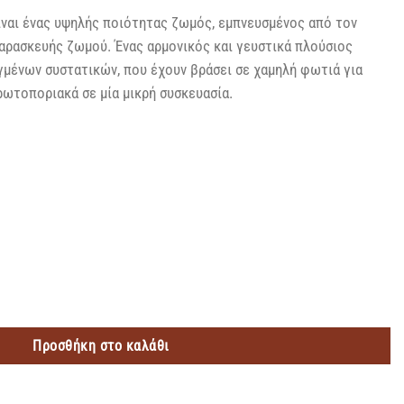
ίναι ένας υψηλής ποιότητας ζωμός, εμπνευσμένος από τον
αρασκευής ζωμού. Ένας αρμονικός και γευστικά πλούσιος
μένων συστατικών, που έχουν βράσει σε χαμηλή φωτιά για
ωτοποριακά σε μία μικρή συσκευασία.
 112GR ποσότητα
Προσθήκη στο καλάθι