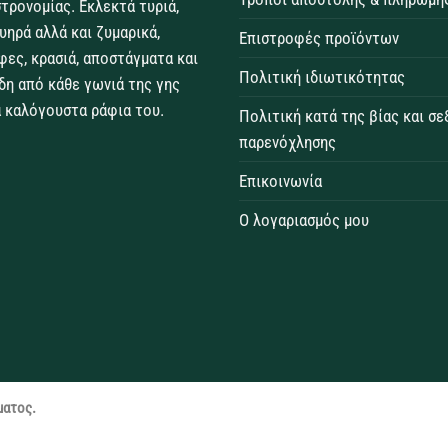
τρονομίας. Εκλεκτά τυριά,
θυηρά αλλά και ζυμαρικά,
Επιστροφές προϊόντων
φες, κρασιά, αποστάγματα και
Πολιτική ιδιωτικότητας
δη από κάθε γωνιά της γης
 καλόγουστα ράφια του.
Πολιτική κατά της βίας και σ
παρενόχλησης
Επικοινωνία
Ο λογαριασμός μου
ματος.