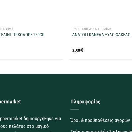
+
ΤΡΟΦΙΜΑ
ΤΥΠΟΠΟΙΗΜΕΝΑ ΤΡΟΦΙΜΑ
ΕΛΙΝΙ ΤΡΙΚΟΛΟΡΕ 250GR
ANATOLI ΚΑΝΕΛΑ ΞΥΛΟ ΦΑΚΕΛΟ 
2,38
€
permarket
Πληροφορίες
ppermarket δημιουργήθηκε για
Όροι & προϋποθέσεις αγορών
τους πελάτες στο μαγικό
Τρόποι αποστολής & πληρωμή