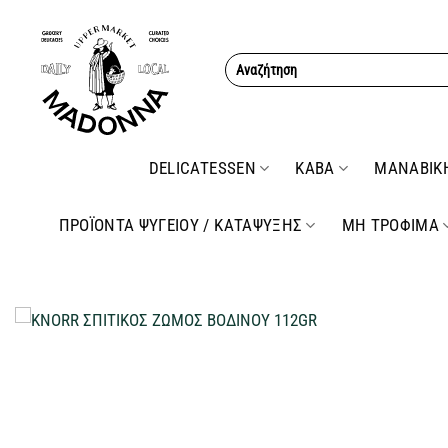
Μετάβαση
στο
Αναζήτηση
περιεχόμενο
για:
DELICATESSEN
ΚΑΒΑ
ΜΑΝΑΒΙΚ
ΠΡΟΪΟΝΤΑ ΨΥΓΕΙΟΥ / ΚΑΤΑΨΥΞΗΣ
ΜΗ ΤΡΟΦΙΜΑ