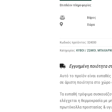
Επιπλέον πληροφορίες
Βάρος
Χώρα
Κωδικός προϊόντος:
324030
Κατηγορίες:
ΚΥΒΟΙ / ΖΩΜΟΙ
,
ΜΠΑΧΑΡΙ
Εγγυημένη ποιότητα σ
Αυτό το προϊόν είναι ευπαθές 
σε άριστη ποιότητα στο χώρο 
Τα ευπαθή τρόφιμα συσκευάζον
ελέγχεται η θερμοκρασία με μ
πρωτόκολλα προστασίας & υγιε