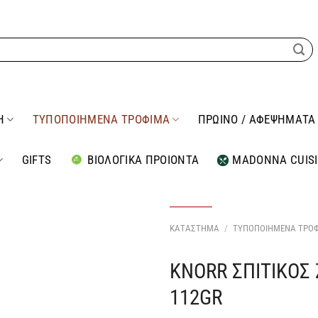
Η
ΤΥΠΟΠΟΙΗΜΕΝΑ ΤΡΟΦΙΜΑ
ΠΡΩΙΝΟ / ΑΦΕΨΗΜΑΤΑ
GIFTS
ΒΙΟΛΟΓΙΚΑ ΠΡΟΙΟΝΤΑ
MADONNA CUIS
ΚΑΤΑΣΤΗΜΑ
/
ΤΥΠΟΠΟΙΗΜΕΝΑ ΤΡΟ
KNORR ΣΠΙΤΙΚΟΣ
Προσθήκη
στη Λίστα
112GR
Επιθυμιών
μου