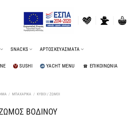
SNACKS
ΑΡΤΟΣΚΕΥΑΣΜΑΤΑ
INE
SUSHI
YACHT MENU
ΕΠΙΚΟΙΝΩΝΙΑ
ΦΙΜΑ
/
ΜΠΑΧΑΡΙΚΑ
/
ΚΥΒΟΙ / ΖΩΜΟΙ
 ΖΩΜΟΣ ΒΟΔΙΝΟΥ