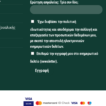
Ερώτηση ασφαλείας: Τρία συν δύο;
'Εχω διαβάσει την
πολιτική
εξουαλικής
ιδιωτικότητας
και αποδέχομαι την συλλογή και
επεξεργασία των προσωπικών δεδομένων μου,
με σκοπό την αποστολή ηλεκτρονικών
ενημερωτικών δελτίων.
Επιθυμώ την εγγραφή μου στο ενημερωτικό
δελτίο (newsletter).