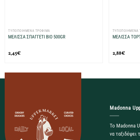
+
+
ΤΥΠΟΠΟΙΗΜΕΝΑ ΤΡΟΦΙΜΑ
ΤΥΠΟΠΟΙΗΜΕΝΑ 
ΜΕΛΙΣΣΑ ΣΠΑΓΓΕΤΙ ΒΙΟ 500GR
ΜΕΛΙΣΣΑ ΤΟΡΤ
2,45
€
2,88
€
Madonna Up
Το Madonna U
να ταξιδέψει 