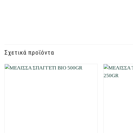
Σχετικά προϊόντα
Προσθήκη
στη Λίστα
Επιθυμιών
μου