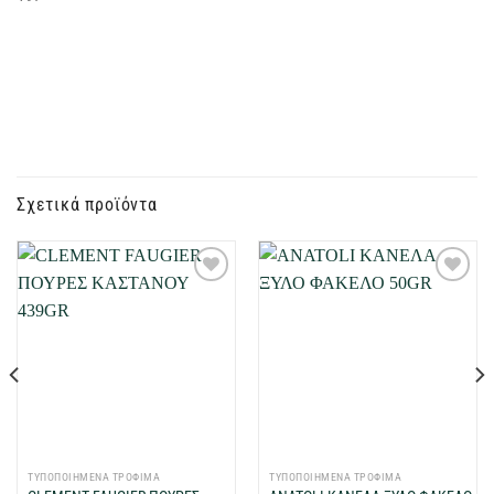
Σχετικά προϊόντα
Προσθήκη
Προσθήκη
στη Λίστα
στη Λίστα
Επιθυμιών
Επιθυμιών
μου
μου
ΤΥΠΟΠΟΙΗΜΕΝΑ ΤΡΟΦΙΜΑ
ΤΥΠΟΠΟΙΗΜΕΝΑ ΤΡΟΦΙΜΑ