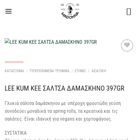
Μετάβαση
στο
περιεχόμενο
Προσθήκη
στη Λίστα
Επιθυμιών
ΚΑΤΑΣΤΗΜΑ
/
ΤΥΠΟΠΟΙΗΜΕΝΑ ΤΡΟΦΙΜΑ
/
ETHNIC
/
ΑΣΙΑΤΙΚΗ
μου
LEE KUM KEE ΣΑΛΤΣΑ ΔΑΜΑΣΚΗΝΟ 397GR
Γλυκιά σάλτσα δαμάσκηνου με υπέροχη φρουτώδη γεύση
συνοδεύει μοναδικά τα spring rolls, τα κρεατικά και τις
σαλάτες. Είναι ιδανική για vegans και χορτοφάγους.
ΣΥΣΤΑΤΙΚΑ