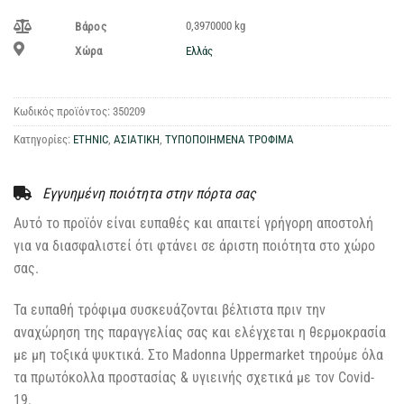
0,3970000 kg
Βάρος
Ελλάς
Χώρα
Κωδικός προϊόντος:
350209
Κατηγορίες:
ETHNIC
,
ΑΣΙΑΤΙΚΗ
,
ΤΥΠΟΠΟΙΗΜΕΝΑ ΤΡΟΦΙΜΑ
Εγγυημένη ποιότητα στην πόρτα σας
Αυτό το προϊόν είναι ευπαθές και απαιτεί γρήγορη αποστολή
για να διασφαλιστεί ότι φτάνει σε άριστη ποιότητα στο χώρο
σας.
Τα ευπαθή τρόφιμα συσκευάζονται βέλτιστα πριν την
αναχώρηση της παραγγελίας σας και ελέγχεται η θερμοκρασία
με μη τοξικά ψυκτικά. Στο Madonna Uppermarket τηρούμε όλα
τα πρωτόκολλα προστασίας & υγιεινής σχετικά με τον Covid-
19.