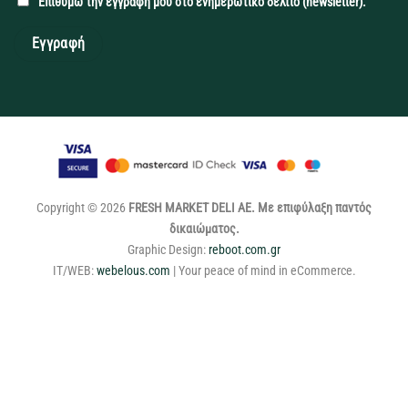
Επιθυμώ την εγγραφή μου στο ενημερωτικό δελτίο (newsletter).
Copyright © 2026
FRESH MARKET DELI ΑΕ. Με επιφύλαξη παντός
δικαιώματος.
Graphic Design:
reboot.com.gr
IT/WEB:
webelous.com
| Your peace of mind in eCommerce.