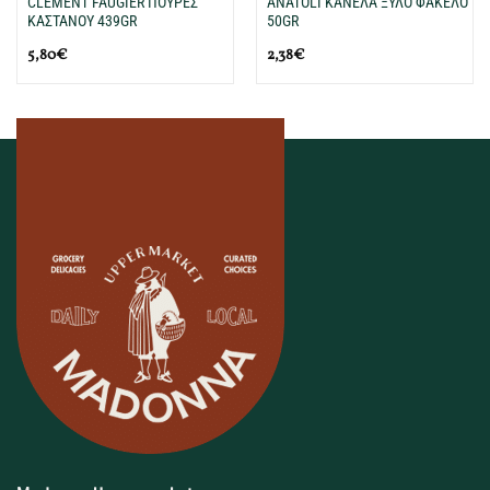
CLEMENT FAUGIER ΠΟΥΡΕΣ
ANATOLI ΚΑΝΕΛΑ ΞΥΛΟ ΦΑΚΕΛΟ
ΚΑΣΤΑΝΟΥ 439GR
50GR
5,80
€
2,38
€