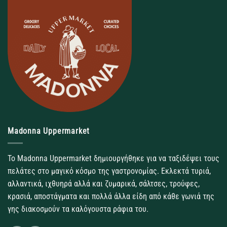
Madonna Uppermarket
Το Madonna Uppermarket δημιουργήθηκε για να ταξιδέψει τους
πελάτες στο μαγικό κόσμο της γαστρονομίας. Εκλεκτά τυριά,
αλλαντικά, ιχθυηρά αλλά και ζυμαρικά, σάλτσες, τρούφες,
κρασιά, αποστάγματα και πολλά άλλα είδη από κάθε γωνιά της
γης διακοσμούν τα καλόγουστα ράφια του.