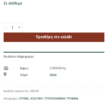
Σε απόθεμα
OYAKATA NOODLES SOUP RAMEN SOY SAUCE 83GR ποσότητα
Προσθήκη στο καλάθι
Επιπλέον πληροφορίες
0,0830000 kg
Βάρος
Ελλάς
Χώρα
Κωδικός προϊόντος:
350142
Κατηγορίες:
ETHNIC
,
ΑΣΙΑΤΙΚΗ
,
ΤΥΠΟΠΟΙΗΜΕΝΑ ΤΡΟΦΙΜΑ