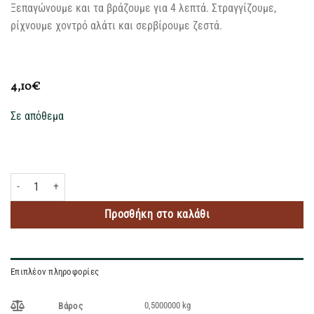
Ξεπαγώνουμε και τα βράζουμε για 4 λεπτά. Στραγγίζουμε,
ρίχνουμε χοντρό αλάτι και σερβίρουμε ζεστά.
4,10
€
Σε απόθεμα
AIZAKKU EDAMAME- ΦΑΣΟΛΙΑ ΣΟΓΙΑΣ ΑΝΑΛΑΤΑ ΚΤΨ 500GR ποσότητα
Προσθήκη στο καλάθι
Επιπλέον πληροφορίες
0,5000000 kg
Βάρος