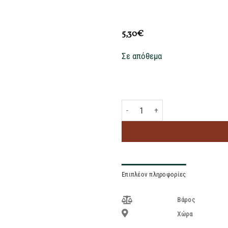
5,30
€
Σε απόθεμα
ΜΟΥΤΕΒΕΛΗΣ ΛΟΥΚΑΝΙΚΑ ΜΕΡΑΚΛΙ
Επιπλέον πληροφορίες
Βάρος
Χώρα