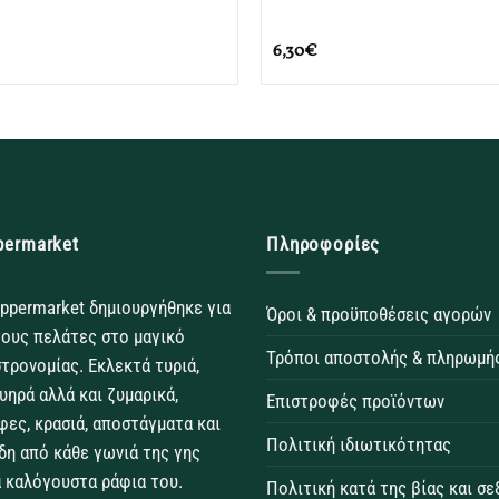
6,30
€
permarket
Πληροφορίες
ppermarket δημιουργήθηκε για
Όροι & προϋποθέσεις αγορών
τους πελάτες στο μαγικό
Τρόποι αποστολής & πληρωμή
τρονομίας. Εκλεκτά τυριά,
θυηρά αλλά και ζυμαρικά,
Επιστροφές προϊόντων
φες, κρασιά, αποστάγματα και
Πολιτική ιδιωτικότητας
δη από κάθε γωνιά της γης
 καλόγουστα ράφια του.
Πολιτική κατά της βίας και σ