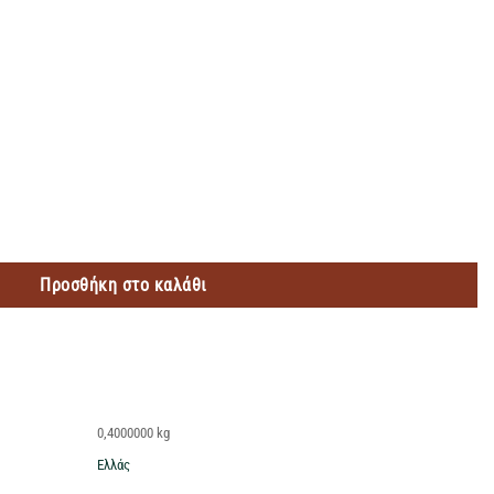
ΔΙΚΑ ΚΑΥΤΕΡΑ 400GR ποσότητα
Προσθήκη στο καλάθι
0,4000000 kg
Ελλάς