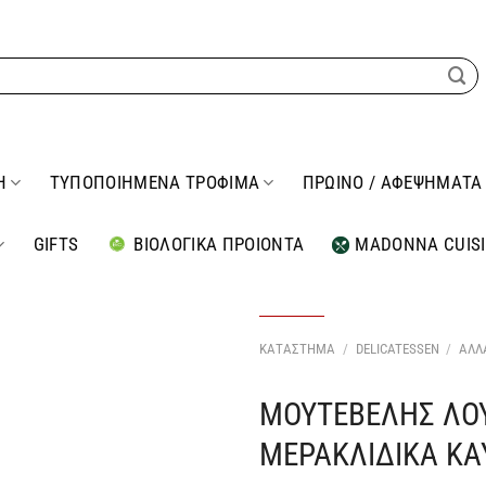
Η
ΤΥΠΟΠΟΙΗΜΕΝΑ ΤΡΟΦΙΜΑ
ΠΡΩΙΝΟ / ΑΦΕΨΗΜΑΤΑ
GIFTS
ΒΙΟΛΟΓΙΚΑ ΠΡΟΙΟΝΤΑ
MADONNA CUIS
ΚΑΤΑΣΤΗΜΑ
/
DELICATESSEN
/
ΑΛΛ
ΜΟΥΤΕΒΕΛΗΣ ΛΟ
Προσθήκη
στη Λίστα
ΜΕΡΑΚΛΙΔΙΚΑ ΚΑ
Επιθυμιών
μου