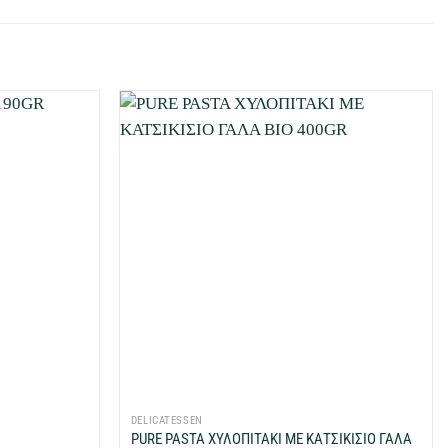
Προσθήκη
Προσθήκη
στη Λίστα
στη Λίστα
Επιθυμιών
Επιθυμιών
μου
μου
+
DELICATESSEN
PURE PASTA ΧΥΛΟΠΙΤΑΚΙ ΜΕ ΚΑΤΣΙΚΙΣΙΟ ΓΑΛΑ