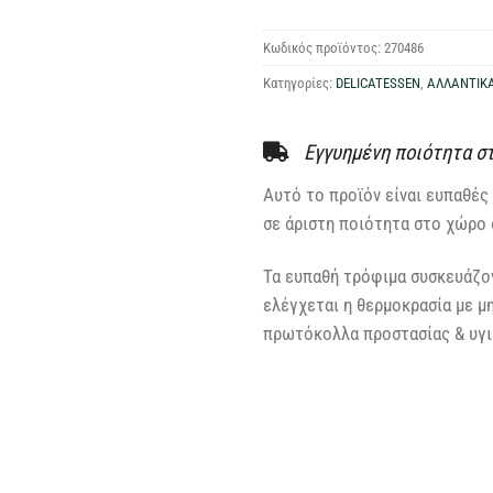
Κωδικός προϊόντος:
270486
Κατηγορίες:
DELICATESSEN
,
ΑΛΛΑΝΤΙΚ
Εγγυημένη ποιότητα σ
Αυτό το προϊόν είναι ευπαθές 
σε άριστη ποιότητα στο χώρο 
Τα ευπαθή τρόφιμα συσκευάζον
ελέγχεται η θερμοκρασία με μ
πρωτόκολλα προστασίας & υγιε