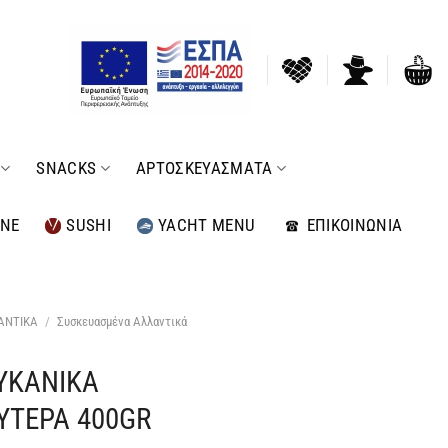
SNACKS
ΑΡΤΟΣΚΕΥΑΣΜΑΤΑ
INE
SUSHI
YACHT MENU
ΕΠΙΚΟΙΝΩΝΙΑ
ΑΝΤΙΚΑ
/
Συσκευασμένα Αλλαντικά
ΥΚΑΝΙΚΑ
ΥΤΕΡΑ 400GR