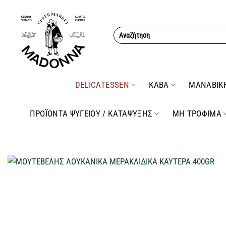
Μετάβαση
στο
Αναζήτηση
περιεχόμενο
για:
DELICATESSEN
ΚΑΒΑ
ΜΑΝΑΒΙΚ
ΠΡΟΪΟΝΤΑ ΨΥΓΕΙΟΥ / ΚΑΤΑΨΥΞΗΣ
ΜΗ ΤΡΟΦΙΜΑ