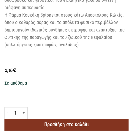
ολόφρεσκο και γευστικό. 100% Ελληνικό γάλα σε υγιεινή
διάφανη συσκευασία.
Η Φάρμα Κουκάκη βρίσκεται στους κάτω Αποστόλους Κιλκίς,
όπου ο καθαρός αέρας και το απόλυτα φυσικό περιβάλλον
δημιουργούν ιδανικές συνθήκες εκτροφής και ανάπτυξης της
φυτικής της παραγωγής και του ζωικού της κεφαλαίου
(καλλιέργειες ζωοτροφών, αγελάδες).
2,16
€
Σε απόθεμα
ΦΑΡΜΑ ΚΟΥΚΑΚΗ ΓΑΛΑ ΑΓΕΛΑΔΟΣ ΠΛΗΡΕΣ 1L ποσότητα
Προσθήκη στο καλάθι