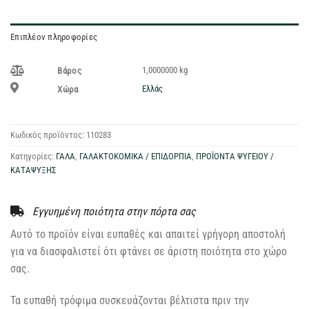
Επιπλέον πληροφορίες
1,0000000 kg
Βάρος
Ελλάς
Χώρα
Κωδικός προϊόντος:
110283
Κατηγορίες:
ΓΑΛΑ
,
ΓΑΛΑΚΤΟΚΟΜΙΚΑ / ΕΠΙΔΟΡΠΙΑ
,
ΠΡΟΪΟΝΤΑ ΨΥΓΕΙΟΥ /
ΚΑΤΑΨΥΞΗΣ
Εγγυημένη ποιότητα στην πόρτα σας
Αυτό το προϊόν είναι ευπαθές και απαιτεί γρήγορη αποστολή
για να διασφαλιστεί ότι φτάνει σε άριστη ποιότητα στο χώρο
σας.
Τα ευπαθή τρόφιμα συσκευάζονται βέλτιστα πριν την