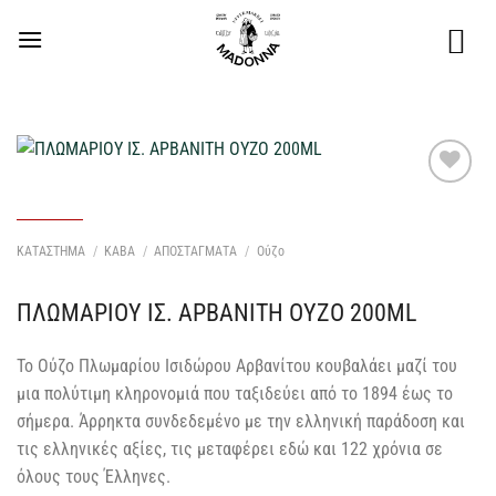
Μετάβαση
στο
περιεχόμενο
Προσθήκη
στη Λίστα
Επιθυμιών
ΚΑΤΑΣΤΗΜΑ
/
ΚΑΒΑ
/
ΑΠΟΣΤΑΓΜΑΤΑ
/
Ούζο
μου
ΠΛΩΜΑΡΙΟΥ ΙΣ. ΑΡΒΑΝΙΤΗ ΟΥΖΟ 200ML
Το Ούζο Πλωμαρίου Ισιδώρου Αρβανίτου κουβαλάει μαζί του
μια πολύτιμη κληρονομιά που ταξιδεύει από το 1894 έως το
σήμερα. Άρρηκτα συνδεδεμένο με την ελληνική παράδοση και
τις ελληνικές αξίες, τις μεταφέρει εδώ και 122 χρόνια σε
όλους τους Έλληνες.