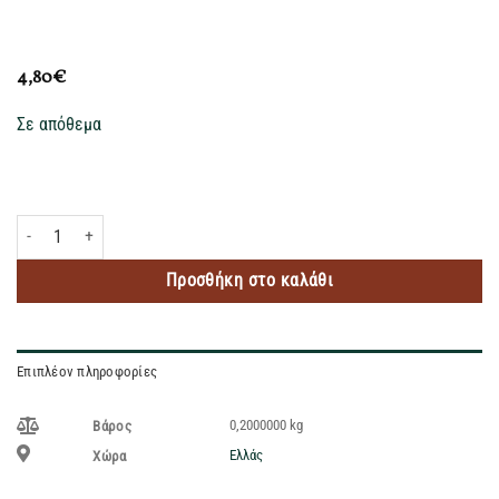
4,80
€
Σε απόθεμα
ΠΛΩΜΑΡΙΟΥ ΙΣ. ΑΡΒΑΝΙΤΗ ΟΥΖΟ 200ML ποσότητα
Προσθήκη στο καλάθι
Επιπλέον πληροφορίες
0,2000000 kg
Βάρος
Ελλάς
Χώρα