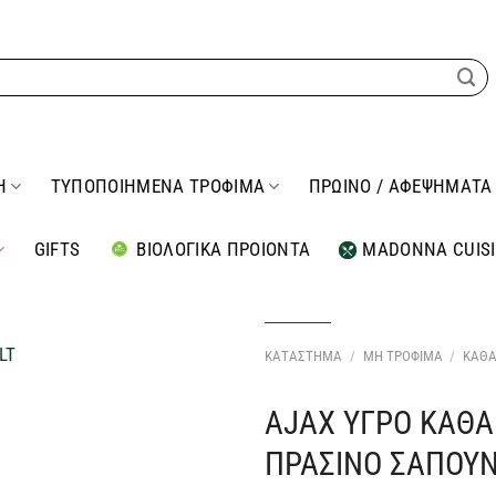
Η
ΤΥΠΟΠΟΙΗΜΕΝΑ ΤΡΟΦΙΜΑ
ΠΡΩΙΝΟ / ΑΦΕΨΗΜΑΤΑ
GIFTS
ΒΙΟΛΟΓΙΚΑ ΠΡΟΙΟΝΤΑ
MADONNA CUIS
ΚΑΤΑΣΤΗΜΑ
/
ΜΗ ΤΡΟΦΙΜΑ
/
ΚΑΘΑ
AJAX ΥΓΡΟ ΚΑΘΑ
Προσθήκη
στη Λίστα
ΠΡΑΣΙΝΟ ΣΑΠΟΥΝ
Επιθυμιών
μου