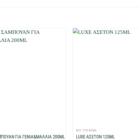
Προσθήκη
στη Λίστα
Επιθυμιών
μου
+
ΜΗ ΤΡΟΦΙΜΑ
ΜΠΟΥΑΝ ΓΙΑ ΓΕΝΙΑ&ΜΑΛΛΙΑ 200ML
LUXE ΑΣΕΤΟΝ 125ML