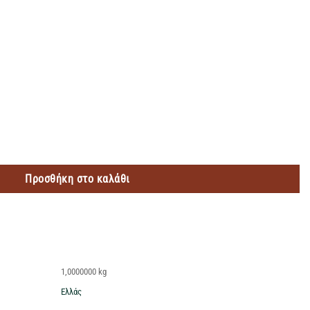
ΤΟΣ ΠΡΑΣΙΝΟ ΣΑΠΟΥΝΙ 1LT ποσότητα
Προσθήκη στο καλάθι
1,0000000 kg
Ελλάς