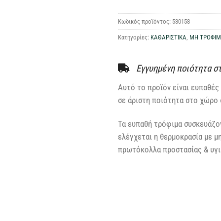
Κωδικός προϊόντος:
530158
Κατηγορίες:
ΚΑΘΑΡΙΣΤΙΚΑ
,
ΜΗ ΤΡΟΦΙ
Εγγυημένη ποιότητα σ
Αυτό το προϊόν είναι ευπαθές 
σε άριστη ποιότητα στο χώρο 
Τα ευπαθή τρόφιμα συσκευάζον
ελέγχεται η θερμοκρασία με μ
πρωτόκολλα προστασίας & υγιε