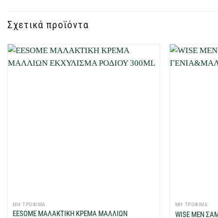
Σχετικά προϊόντα
Προσθήκη
στη Λίστα
Επιθυμιών
μου
+
+
ΜΗ ΤΡΟΦΙΜΑ
ΜΗ ΤΡΟΦΙΜΑ
EESOME ΜΑΛΑΚΤΙΚΗ ΚΡΕΜΑ ΜΑΛΛΙΩΝ
WISE MEN ΣΑ