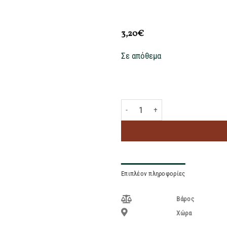
3,20
€
Σε απόθεμα
AJAX ΥΓΡΟ ΚΑΘΑΡΙΣΤΙΚΟ ΠΑΤΩΜΑ
Επιπλέον πληροφορίες
Βάρος
Χώρα