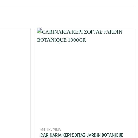
Προσθήκη
Προσθήκη
στη Λίστα
στη Λίστα
Επιθυμιών
Επιθυμιών
μου
μου
+
ΜΗ ΤΡΟΦΙΜΑ
CARINARIA ΚΕΡΙ ΣΟΓΙΑΣ JARDIN BOTANIQUE