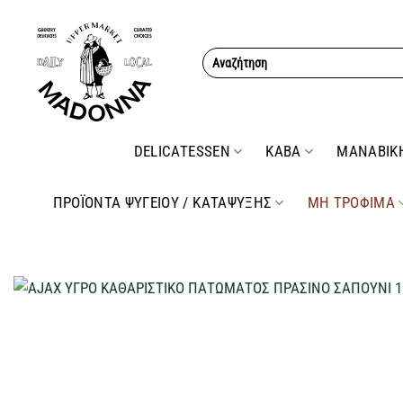
Μετάβαση
στο
Αναζήτηση
περιεχόμενο
για:
DELICATESSEN
ΚΑΒΑ
ΜΑΝΑΒΙΚ
ΠΡΟΪΟΝΤΑ ΨΥΓΕΙΟΥ / ΚΑΤΑΨΥΞΗΣ
ΜΗ ΤΡΟΦΙΜΑ