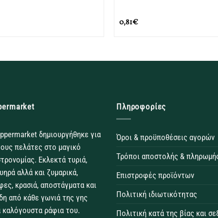
0,81
€
permarket
Πληροφορίες
ppermarket δημιουργήθηκε για
Όροι & προϋποθέσεις αγορών
τους πελάτες στο μαγικό
Τρόποι αποστολής & πληρωμή
τρονομίας. Εκλεκτά τυριά,
θυηρά αλλά και ζυμαρικά,
Επιστροφές προϊόντων
φες, κρασιά, αποστάγματα και
Πολιτική ιδιωτικότητας
δη από κάθε γωνιά της γης
 καλόγουστα ράφια του.
Πολιτική κατά της βίας και σ