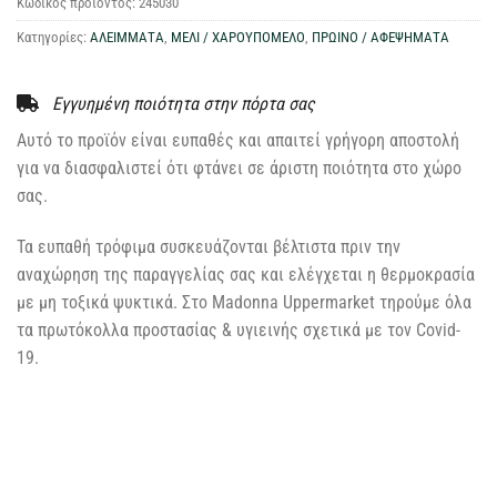
Κωδικός προϊόντος:
245030
Κατηγορίες:
ΑΛΕΙΜΜΑΤΑ
,
ΜΕΛΙ / ΧΑΡΟΥΠΟΜΕΛΟ
,
ΠΡΩΙΝΟ / ΑΦΕΨΗΜΑΤΑ
Εγγυημένη ποιότητα στην πόρτα σας
Αυτό το προϊόν είναι ευπαθές και απαιτεί γρήγορη αποστολή
για να διασφαλιστεί ότι φτάνει σε άριστη ποιότητα στο χώρο
σας.
Τα ευπαθή τρόφιμα συσκευάζονται βέλτιστα πριν την
αναχώρηση της παραγγελίας σας και ελέγχεται η θερμοκρασία
με μη τοξικά ψυκτικά. Στο Madonna Uppermarket τηρούμε όλα
τα πρωτόκολλα προστασίας & υγιεινής σχετικά με τον Covid-
19.