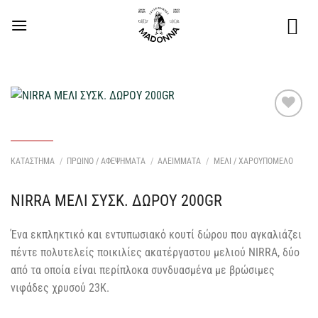
Μετάβαση
στο
περιεχόμενο
Προσθήκη
στη Λίστα
Επιθυμιών
ΚΑΤΑΣΤΗΜΑ
/
ΠΡΩΙΝΟ / ΑΦΕΨΗΜΑΤΑ
/
ΑΛΕΙΜΜΑΤΑ
/
ΜΕΛΙ / ΧΑΡΟΥΠΟΜΕΛΟ
μου
NIRRA ΜΕΛΙ ΣΥΣΚ. ΔΩΡΟΥ 200GR
Ένα εκπληκτικό και εντυπωσιακό κουτί δώρου που αγκαλιάζει
πέντε πολυτελείς ποικιλίες ακατέργαστου μελιού NIRRA, δύο
από τα οποία είναι περίπλοκα συνδυασμένα με βρώσιμες
νιφάδες χρυσού 23Κ.