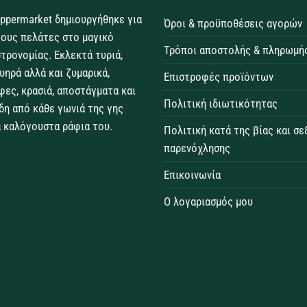
ppermarket δημιουργήθηκε για
Όροι & προϋποθέσεις αγορών
τους πελάτες στο μαγικό
Τρόποι αποστολής & πληρωμή
τρονομίας. Εκλεκτά τυριά,
θυηρά αλλά και ζυμαρικά,
Επιστροφές προϊόντων
φες, κρασιά, αποστάγματα και
Πολιτική ιδιωτικότητας
δη από κάθε γωνιά της γης
 καλόγουστα ράφια του.
Πολιτική κατά της βίας και σ
παρενόχλησης
Επικοινωνία
Ο λογαριασμός μου