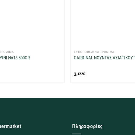
+
ΤΡΟΦΙΜΑ
ΤΥΠΟΠΟΙΗΜΕΝΑ ΤΡΟΦΙΜΑ
ΙΝΙ No13 500GR
CARDINAL ΝΟΥΝΤΛΣ ΑΣΙΑΤΙΚΟΥ 
3,18
€
permarket
Πληροφορίες