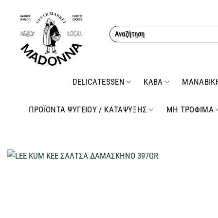
Μετάβαση
στο
Αναζήτηση
περιεχόμενο
για:
DELICATESSEN
ΚΑΒΑ
ΜΑΝΑΒΙΚ
ΠΡΟΪΟΝΤΑ ΨΥΓΕΙΟΥ / ΚΑΤΑΨΥΞΗΣ
ΜΗ ΤΡΟΦΙΜΑ