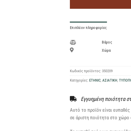
Επιπλέον πληροφορίες
Βάρος
Χώρα
Κωδικός προϊόντος:
350209
Κατηγορίες:
ETHNIC
,
ΑΣΙΑΤΙΚΗ
,
ΤΥΠΟΠ
Εγγυημένη ποιότητα σ
Αυτό το προϊόν είναι ευπαθές 
σε άριστη ποιότητα στο χώρο 