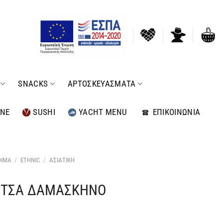
SNACKS
ΑΡΤΟΣΚΕΥΑΣΜΑΤΑ
INE
SUSHI
YACHT MENU
ΕΠΙΚΟΙΝΩΝΙΑ
ΦΙΜΑ
/
ETHNIC
/
ΑΣΙΑΤΙΚΗ
ΑΛΤΣΑ ΔΑΜΑΣΚΗΝΟ