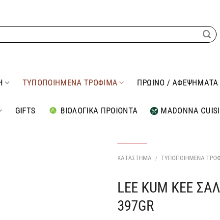
Η
ΤΥΠΟΠΟΙΗΜΕΝΑ ΤΡΟΦΙΜΑ
ΠΡΩΙΝΟ / ΑΦΕΨΗΜΑΤΑ
GIFTS
ΒΙΟΛΟΓΙΚΑ ΠΡΟΙΟΝΤΑ
MADONNA CUIS
ΚΑΤΑΣΤΗΜΑ
/
ΤΥΠΟΠΟΙΗΜΕΝΑ ΤΡΟ
LEE KUM KEE Σ
Προσθήκη
στη Λίστα
397GR
Επιθυμιών
μου