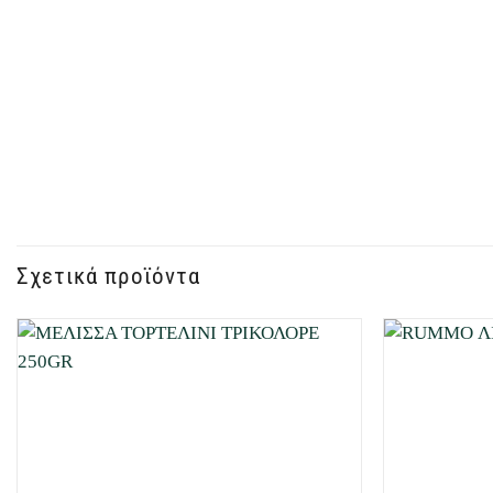
Σχετικά προϊόντα
Προσθήκη
στη Λίστα
Επιθυμιών
μου