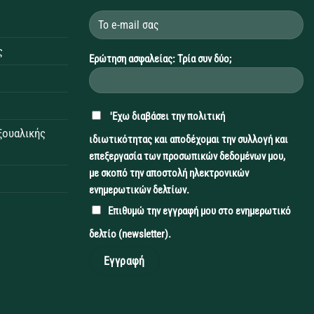
ς
Ερώτηση ασφαλείας: Τρία συν δύο;
'Εχω διαβάσει την
πολιτική
εξουαλικής
ιδιωτικότητας
και αποδέχομαι την συλλογή και
επεξεργασία των προσωπικών δεδομένων μου,
με σκοπό την αποστολή ηλεκτρονικών
ενημερωτικών δελτίων.
Επιθυμώ την εγγραφή μου στο ενημερωτικό
δελτίο (newsletter).