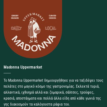
Madonna Uppermarket
Το Madonna Uppermarket δημιουργήθηκε για να ταξιδέψει τους
πελάτες στο μαγικό κόσμο της γαστρονομίας. Εκλεκτά τυριά,
αλλαντικά, ιχθυηρά αλλά και ζυμαρικά, σάλτσες, τρούφες,
κρασιά, αποστάγματα και πολλά άλλα είδη από κάθε γωνιά της
γης διακοσμούν τα καλόγουστα ράφια του.