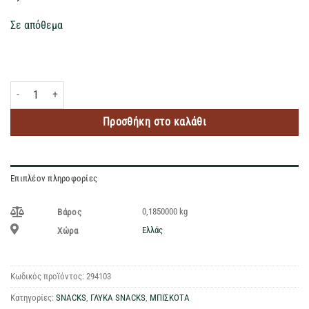
Σε απόθεμα
OREO ΜΠΙΣΚΟΤΑ ΔΙΠΛΗ ΒΑΝΙΛΙΑ 185GR ποσότητα
Προσθήκη στο καλάθι
Επιπλέον πληροφορίες
0,1850000 kg
Βάρος
Ελλάς
Χώρα
Κωδικός προϊόντος:
294103
Κατηγορίες:
SNACKS
,
ΓΛΥΚΑ SNACKS
,
ΜΠΙΣΚΟΤΑ