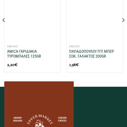
Προσθήκη
Προσθήκη
στη Λίστα
στη Λίστα
Επιθυμιών
Επιθυμιών
μου
μου
SNACKS
SNACKS
AMICA ΓΑΡΙΔΑΚΙΑ
ΠΑΠΑΔΟΠΟΥΛΟΥ ΠTI ΜΠEΡ
ΤΥΡΟΜΠΑΛΕΣ 125GR
ΣΟΚ. ΓΑΛΑΚΤΟΣ 200GR
2,20
€
1,98
€