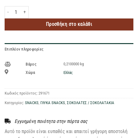
ΑΜΥΓΔΑΛΑ ΜΕ ΣΟΚΟΛΑΤΑ ΓΑΛΑΚΤΟΣ &ΚΑΝΕΛΛΑ 210GR ποσότητα
Προσθήκη στο καλάθι
Επιπλέον πληροφορίες
0,2100000 kg
Βάρος
Ελλάς
Χώρα
Κωδικός προϊόντος:
291671
Κατηγορίες:
SNACKS
,
ΓΛΥΚΑ SNACKS
,
ΣΟΚΟΛΑΤΕΣ / ΣΟΚΟΛΑΤΑΚΙΑ
Εγγυημένη ποιότητα στην πόρτα σας
Αυτό το προϊόν είναι ευπαθές και απαιτεί γρήγορη αποστολή