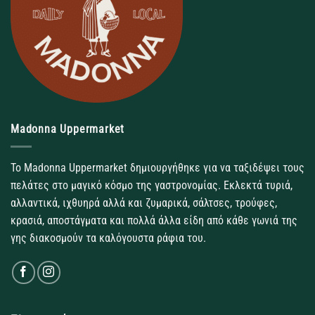
Madonna Uppermarket
Το Madonna Uppermarket δημιουργήθηκε για να ταξιδέψει τους
πελάτες στο μαγικό κόσμο της γαστρονομίας. Εκλεκτά τυριά,
αλλαντικά, ιχθυηρά αλλά και ζυμαρικά, σάλτσες, τρούφες,
κρασιά, αποστάγματα και πολλά άλλα είδη από κάθε γωνιά της
γης διακοσμούν τα καλόγουστα ράφια του.