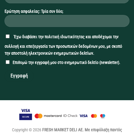
Ερώτηση ασφαλείας: Τρία συν δύο;
'Εχω διαβάσει την
πολιτική ιδιωτικότητας
και αποδέχομαι την
συλλογή και επεξεργασία των προσωπικών δεδομένων μου, με σκοπό
την αποστολή ηλεκτρονικών ενημερωτικών δελτίων.
Επιθυμώ την εγγραφή μου στο ενημερωτικό δελτίο (newsletter).
Copyright © 2026
FRESH MARKET DELI ΑΕ. Με επιφύλαξη παντός