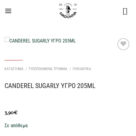
Μετάβαση
στο
περιεχόμενο
Προσθήκη
στη Λίστα
Επιθυμιών
ΚΑΤΑΣΤΗΜΑ
/
ΤΥΠΟΠΟΙΗΜΕΝΑ ΤΡΟΦΙΜΑ
/
ΓΛΥΚΑΝΤΙΚΑ
μου
CANDEREL SUGARLY ΥΓΡΟ 205ML
3,90
€
Σε απόθεμα