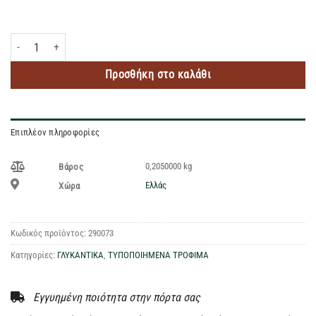
CANDEREL SUGARLY ΥΓΡΟ 205ML ποσότητα
Προσθήκη στο καλάθι
Επιπλέον πληροφορίες
0,2050000 kg
Βάρος
Ελλάς
Χώρα
Κωδικός προϊόντος:
290073
Κατηγορίες:
ΓΛΥΚΑΝΤΙΚΑ
,
ΤΥΠΟΠΟΙΗΜΕΝΑ ΤΡΟΦΙΜΑ
Εγγυημένη ποιότητα στην πόρτα σας