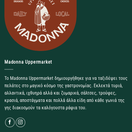
Madonna Uppermarket
Το Madonna Uppermarket δημιουργήθηκε για να ταξιδέψει τους
πελάτες στο μαγικό κόσμο της γαστρονομίας. Εκλεκτά τυριά,
αλλαντικά, ιχθυηρά αλλά και ζυμαρικά, σάλτσες, τρούφες,
κρασιά, αποστάγματα και πολλά άλλα είδη από κάθε γωνιά της
γης διακοσμούν τα καλόγουστα ράφια του.