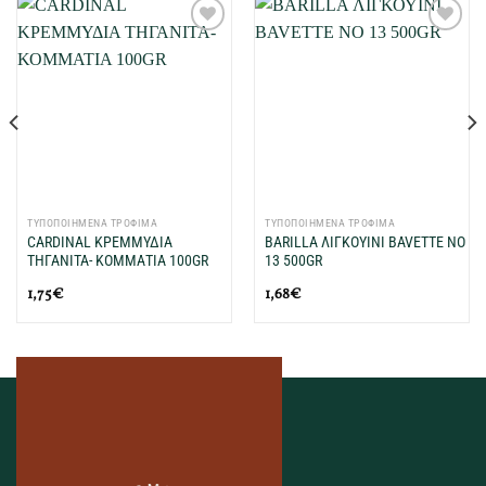
Προσθήκη
Προσθήκη
στη Λίστα
στη Λίστα
Επιθυμιών
Επιθυμιών
μου
μου
ΤΥΠΟΠΟΙΗΜΕΝΑ ΤΡΟΦΙΜΑ
ΤΥΠΟΠΟΙΗΜΕΝΑ ΤΡΟΦΙΜΑ
CARDINAL ΚΡΕΜΜΥΔΙΑ
BARILLA ΛΙΓΚΟΥΙΝΙ BAVETTE NΟ
ΤΗΓΑΝΙΤΑ- ΚΟΜΜΑΤΙΑ 100GR
13 500GR
1,75
€
1,68
€