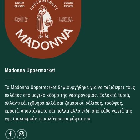
Madonna Uppermarket
Το Madonna Uppermarket δημιουργήθηκε για να ταξιδέψει τους
πελάτες στο μαγικό κόσμο της γαστρονομίας. Εκλεκτά τυριά,
αλλαντικά, ιχθυηρά αλλά και ζυμαρικά, σάλτσες, τρούφες,
κρασιά, αποστάγματα και πολλά άλλα είδη από κάθε γωνιά της
γης διακοσμούν τα καλόγουστα ράφια του.