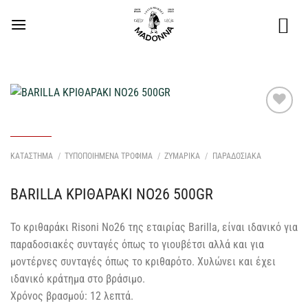
Μετάβαση
στο
περιεχόμενο
Προσθήκη
στη Λίστα
Επιθυμιών
ΚΑΤΑΣΤΗΜΑ
/
ΤΥΠΟΠΟΙΗΜΕΝΑ ΤΡΟΦΙΜΑ
/
ΖΥΜΑΡΙΚΑ
/
ΠΑΡΑΔΟΣΙΑΚΑ
μου
BARILLA ΚΡΙΘΑΡΑΚΙ NO26 500GR
Το κριθαράκι Risoni No26 της εταιρίας Barilla, είναι ιδανικό για
παραδοσιακές συνταγές όπως το γιουβέτσι αλλά και για
μοντέρνες συνταγές όπως το κριθαρότο. Χυλώνει και έχει
ιδανικό κράτημα στο βράσιμο.
Χρόνος βρασμού: 12 λεπτά.