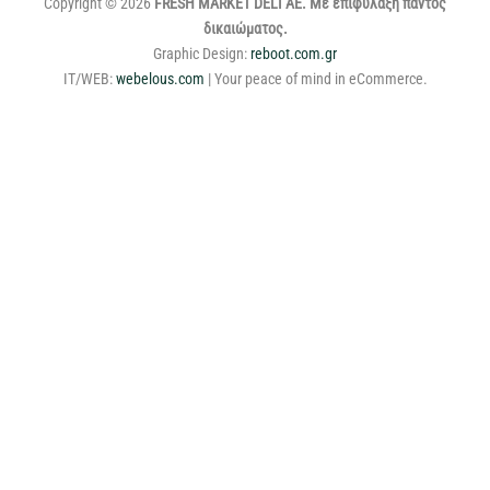
Copyright © 2026
FRESH MARKET DELI ΑΕ. Με επιφύλαξη παντός
δικαιώματος.
Graphic Design:
reboot.com.gr
IT/WEB:
webelous.com
| Your peace of mind in eCommerce.