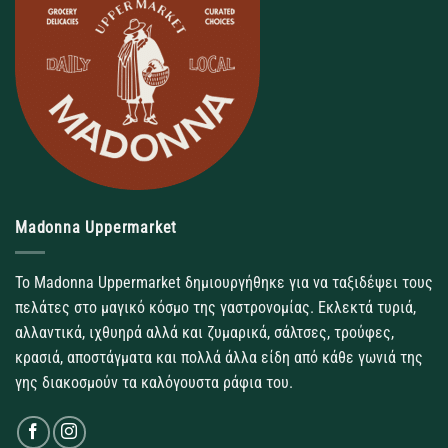
Madonna Uppermarket
Το Madonna Uppermarket δημιουργήθηκε για να ταξιδέψει τους
πελάτες στο μαγικό κόσμο της γαστρονομίας. Εκλεκτά τυριά,
αλλαντικά, ιχθυηρά αλλά και ζυμαρικά, σάλτσες, τρούφες,
κρασιά, αποστάγματα και πολλά άλλα είδη από κάθε γωνιά της
γης διακοσμούν τα καλόγουστα ράφια του.