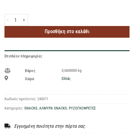
AGRINO RICE CHIPS MUSHROOMS 60GR ποσότητα
Προσθήκη στο καλάθι
Επιπλέον πληροφορίες
0,0600000 kg
Βάρος
Ελλάς
Χώρα
Κωδικός προϊόντος:
240071
Κατηγορίες:
SNACKS
,
ΑΛΜΥΡΑ SNACKS
,
ΡΥΖΟΓΚΟΦΡΕΤΕΣ
Εγγυημένη ποιότητα στην πόρτα σας