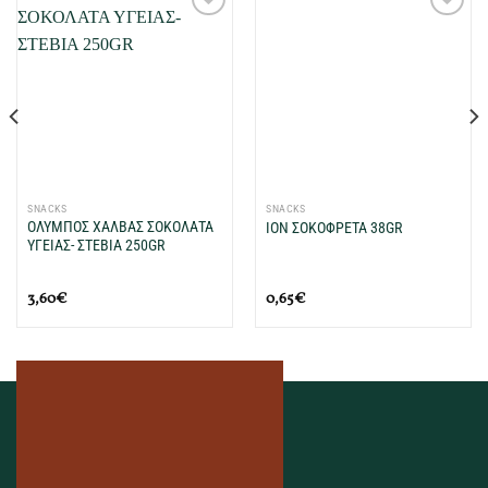
Προσθήκη
Προσθήκη
στη Λίστα
στη Λίστα
Επιθυμιών
Επιθυμιών
μου
μου
SNACKS
SNACKS
ΟΛΥΜΠΟΣ ΧΑΛΒΑΣ ΣΟΚΟΛΑΤΑ
ΙΟΝ ΣΟΚΟΦΡΕΤΑ 38GR
ΥΓΕΙΑΣ- ΣΤΕΒΙΑ 250GR
3,60
€
0,65
€