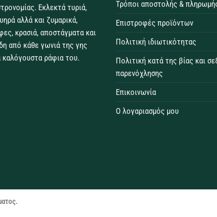
Τρόποι αποστολής & πληρωμή
τρονομίας. Εκλεκτά τυριά,
θυηρά αλλά και ζυμαρικά,
Επιστροφές προϊόντων
φες, κρασιά, αποστάγματα και
Πολιτική ιδιωτικότητας
δη από κάθε γωνιά της γης
 καλόγουστα ράφια του.
Πολιτική κατά της βίας και σ
παρενόχλησης
Επικοινωνία
Ο λογαριασμός μου
ματος.