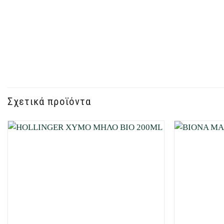
Σχετικά προϊόντα
Προσθήκη
στη Λίστα
Επιθυμιών
μου