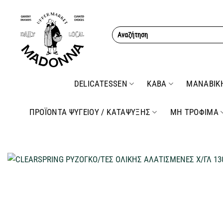
Μετάβαση
στο
Αναζήτηση
περιεχόμενο
για:
DELICATESSEN
ΚΑΒΑ
ΜΑΝΑΒΙΚ
ΠΡΟΪΟΝΤΑ ΨΥΓΕΙΟΥ / ΚΑΤΑΨΥΞΗΣ
ΜΗ ΤΡΟΦΙΜΑ