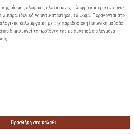
ικής άλεσης ελαφρώς αλατισμένες. Ελαφρύ και τραγανό σνακ,
σε λιπαρά, ιδανικό να αντικαταστήσει το ψωμί. Παράγονται στο
ολογικές καλλιέργειες με την παραδοσιακή Ιαπωνική μέθοδο
pring δημιουργεί τα προϊόντα της με αυστηρά επιλεγμένα
ιας.
ΗΣ ΑΛΑΤΙΣΜΕΝΕΣ Χ/ΓΛ 130GR ποσότητα
Προσθήκη στο καλάθι