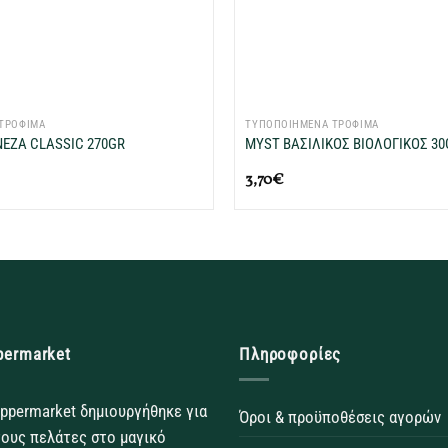
+
ΤΡΟΦΙΜΑ
ΤΥΠΟΠΟΙΗΜΕΝΑ ΤΡΟΦΙΜΑ
ΝΕΖΑ CLASSIC 270GR
MYST ΒΑΣΙΛΙΚΟΣ ΒΙΟΛΟΓΙΚΟΣ 30
3,70
€
permarket
Πληροφορίες
ppermarket δημιουργήθηκε για
Όροι & προϋποθέσεις αγορών
τους πελάτες στο μαγικό