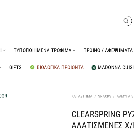
Η
ΤΥΠΟΠΟΙΗΜΕΝΑ ΤΡΟΦΙΜΑ
ΠΡΩΙΝΟ / ΑΦΕΨΗΜΑΤΑ
GIFTS
ΒΙΟΛΟΓΙΚΑ ΠΡΟΙΟΝΤΑ
MADONNA CUIS
ΚΑΤΑΣΤΗΜΑ
/
SNACKS
/
ΑΛΜΥΡΑ S
CLEARSPRING ΡΥ
Προσθήκη
στη Λίστα
ΑΛΑΤΙΣΜΕΝΕΣ Χ/
Επιθυμιών
μου