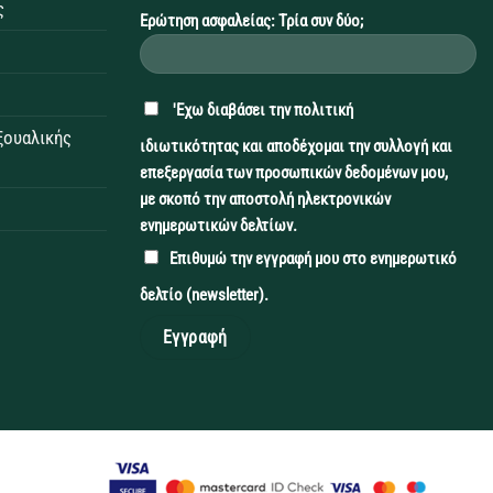
ς
Ερώτηση ασφαλείας: Τρία συν δύο;
'Εχω διαβάσει την
πολιτική
εξουαλικής
ιδιωτικότητας
και αποδέχομαι την συλλογή και
επεξεργασία των προσωπικών δεδομένων μου,
με σκοπό την αποστολή ηλεκτρονικών
ενημερωτικών δελτίων.
Επιθυμώ την εγγραφή μου στο ενημερωτικό
δελτίο (newsletter).