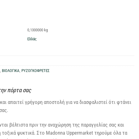
0,1300000 kg
Ελλάς
,
ΒΙΟΛΟΓΙΚΑ
,
ΡΥΖΟΓΚΟΦΡΕΤΕΣ
την πόρτα σας
και απαιτεί γρήγορη αποστολή για να διασφαλιστεί ότι φτάνει
σας.
ται βέλτιστα πριν την αναχώρηση της παραγγελίας σας και
η τοξικά ψυκτικά. Στο Madonna Uppermarket τηρούμε όλα τα