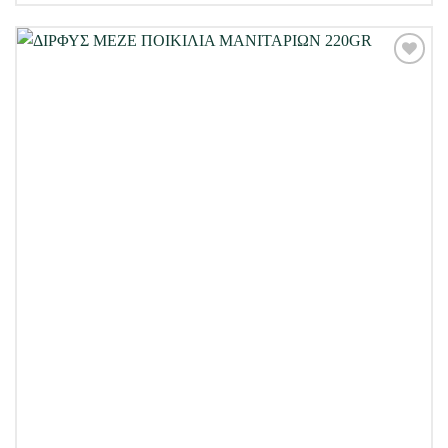
Προσθήκη
στη Λίστα
Επιθυμιών
μου