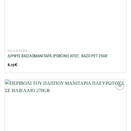
DELICATESSEN
ΔΙΡΦΥΣ ΒΑΣΙΛΟΜΑΝΙΤΑΡΑ (PORCINI) ΑΠΟΞ. BAZO PET 25GR
8,15
€
Προσθήκη
στη Λίστα
Επιθυμιών
μου