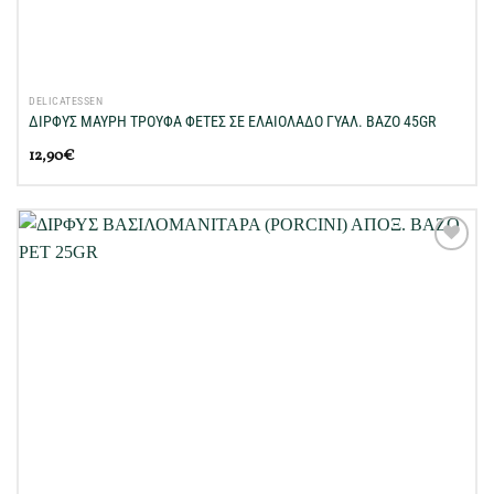
DELICATESSEN
ΔΙΡΦΥΣ ΜΑΥΡΗ ΤΡΟΥΦΑ ΦΕΤΕΣ ΣΕ ΕΛΑΙΟΛΑΔΟ ΓΥΑΛ. ΒΑΖΟ 45GR
12,90
€
Προσθήκη
στη Λίστα
Επιθυμιών
μου