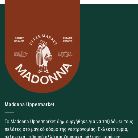
Madonna Uppermarket
Το Madonna Uppermarket δημιουργήθηκε για να ταξιδέψει τους
πελάτες στο μαγικό κόσμο της γαστρονομίας. Εκλεκτά τυριά,
αλλαντικά, ιχθυηρά αλλά και ζυμαρικά, σάλτσες, τρούφες,