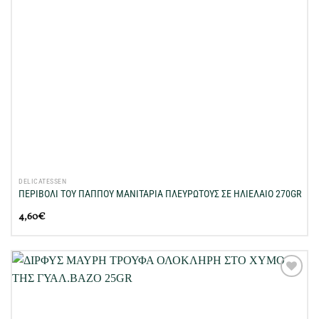
DELICATESSEN
ΠΕΡΙΒΟΛΙ ΤΟΥ ΠΑΠΠΟΥ ΜΑΝΙΤΑΡΙΑ ΠΛΕΥΡΩΤΟΥΣ ΣE ΗΛΙΕΛΑΙΟ 270GR
4,60
€
Προσθήκη
στη Λίστα
Επιθυμιών
μου