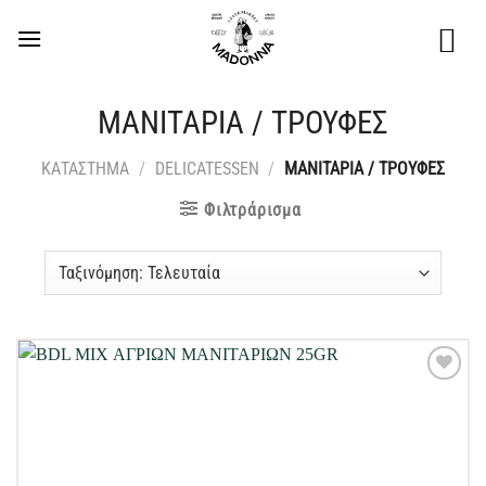
Μετάβαση
στο
περιεχόμενο
ΜΑΝΙΤΑΡΙΑ / ΤΡΟΥΦΕΣ
ΚΑΤΑΣΤΗΜΑ
/
DELICATESSEN
/
ΜΑΝΙΤΑΡΙΑ / ΤΡΟΥΦΕΣ
Φιλτράρισμα
Προσθήκη
στη Λίστα
Επιθυμιών
μου