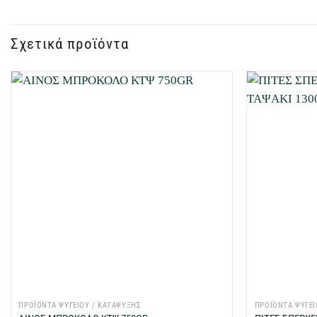
Σχετικά προϊόντα
Προσθήκη
στη Λίστα
Επιθυμιών
μου
+
+
ΠΡΟΪΟΝΤΑ ΨΥΓΕΙΟΥ / ΚΑΤΑΨΥΞΗΣ
ΠΡΟΪΟΝΤΑ ΨΥΓΕΙ