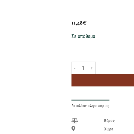
11,48
€
Σε απόθεμα
MOVENPICK ΜΑΝΓΚΟ ΚΡΕΜΑ 500M
Επιπλέον πληροφορίες
Βάρος
Χώρα