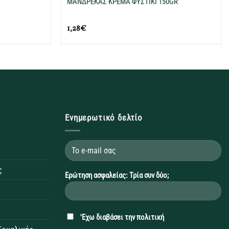
L
ΜΑΝΔΡΕΚΑΣ ΚΡΕΜΑ ΦΥΣΤΙΚΙ 150GR
1,28
€
Ενημερωτικό δελτίο
ς
Ερώτηση ασφαλείας: Τρία συν δύο;
'Εχω διαβάσει την
πολιτική