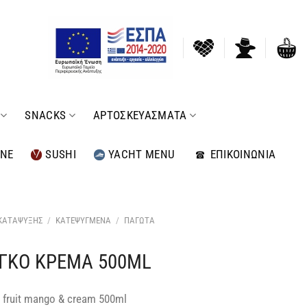
SNACKS
ΑΡΤΟΣΚΕΥΑΣΜΑΤΑ
INE
SUSHI
YACHT MENU
ΕΠΙΚΟΙΝΩΝΙΑ
 ΚΑΤΑΨΥΞΗΣ
/
ΚΑΤΕΨΥΓΜΕΝΑ
/
ΠΑΓΩΤΑ
ΓΚΟ ΚΡΕΜΑ 500ML
fruit mango & cream 500ml