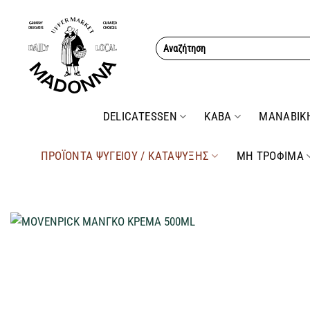
Μετάβαση
στο
Αναζήτηση
περιεχόμενο
για:
DELICATESSEN
ΚΑΒΑ
ΜΑΝΑΒΙΚ
ΠΡΟΪΟΝΤΑ ΨΥΓΕΙΟΥ / ΚΑΤΑΨΥΞΗΣ
ΜΗ ΤΡΟΦΙΜΑ