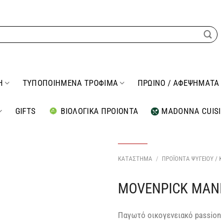
Η
ΤΥΠΟΠΟΙΗΜΕΝΑ ΤΡΟΦΙΜΑ
ΠΡΩΙΝΟ / ΑΦΕΨΗΜΑΤΑ
GIFTS
ΒΙΟΛΟΓΙΚΑ ΠΡΟΙΟΝΤΑ
MADONNA CUIS
ΚΑΤΑΣΤΗΜΑ
/
ΠΡΟΪΟΝΤΑ ΨΥΓΕΙΟΥ /
MOVENPICK ΜΑΝ
Προσθήκη
στη Λίστα
Επιθυμιών
μου
Παγωτό οικογενειακό passion 