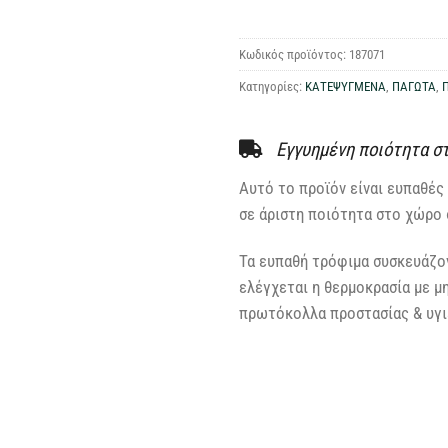
Κωδικός προϊόντος:
187071
Κατηγορίες:
ΚΑΤΕΨΥΓΜΕΝΑ
,
ΠΑΓΩΤΑ
,
Εγγυημένη ποιότητα σ
Αυτό το προϊόν είναι ευπαθές 
σε άριστη ποιότητα στο χώρο 
Τα ευπαθή τρόφιμα συσκευάζον
ελέγχεται η θερμοκρασία με μ
πρωτόκολλα προστασίας & υγιε