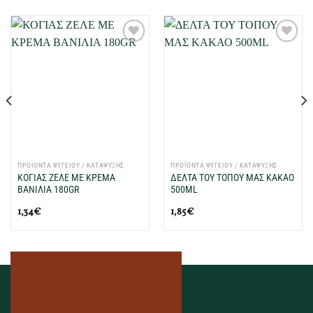
Προσθήκη
Προσθήκη
στη Λίστα
στη Λίστα
Επιθυμιών
Επιθυμιών
μου
μου
ΠΡΟΪΟΝΤΑ ΨΥΓΕΙΟΥ / ΚΑΤΑΨΥΞΗΣ
ΠΡΟΪΟΝΤΑ ΨΥΓΕΙΟΥ / ΚΑΤΑΨΥΞΗΣ
ΚΟΓΙΑΣ ΖΕΛΕ ΜΕ ΚΡΕΜΑ
ΔΕΛΤΑ ΤΟΥ ΤΟΠΟΥ ΜΑΣ ΚΑΚΑΟ
ΒΑΝΙΛΙΑ 180GR
500ML
1,34
€
1,85
€