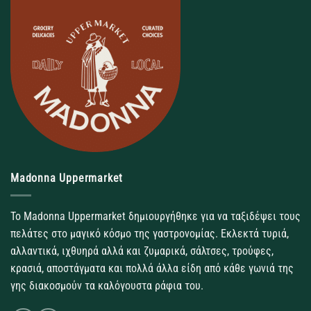
Madonna Uppermarket
Το Madonna Uppermarket δημιουργήθηκε για να ταξιδέψει τους
πελάτες στο μαγικό κόσμο της γαστρονομίας. Εκλεκτά τυριά,
αλλαντικά, ιχθυηρά αλλά και ζυμαρικά, σάλτσες, τρούφες,
κρασιά, αποστάγματα και πολλά άλλα είδη από κάθε γωνιά της
γης διακοσμούν τα καλόγουστα ράφια του.