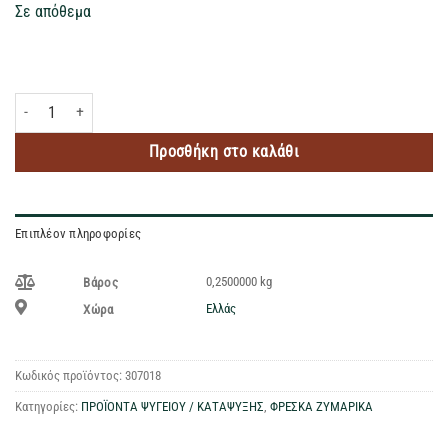
Σε απόθεμα
RANA RAVIOLI PESTO 250GR ποσότητα
Προσθήκη στο καλάθι
Επιπλέον πληροφορίες
0,2500000 kg
Βάρος
Ελλάς
Χώρα
Κωδικός προϊόντος:
307018
Κατηγορίες:
ΠΡΟΪΟΝΤΑ ΨΥΓΕΙΟΥ / ΚΑΤΑΨΥΞΗΣ
,
ΦΡΕΣΚΑ ΖΥΜΑΡΙΚΑ