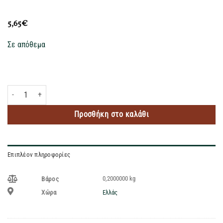
5,65
€
Σε απόθεμα
HEALTHY CO ΠΡΑΛΙΝΑ PROTEINELA ΑΛΑΤΙΣΜΕΝΗ ΚΑΡΑΜΕΛΑ 200GR ποσότ
Προσθήκη στο καλάθι
Επιπλέον πληροφορίες
0,2000000 kg
Βάρος
Ελλάς
Χώρα