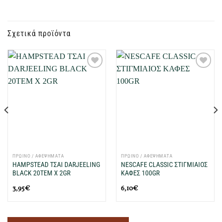
Σχετικά προϊόντα
Προσθήκη
Προσθήκη
στη Λίστα
στη Λίστα
Επιθυμιών
Επιθυμιών
μου
μου
ΠΡΩΙΝΟ / ΑΦΕΨΗΜΑΤΑ
ΠΡΩΙΝΟ / ΑΦΕΨΗΜΑΤΑ
HAMPSTEAD ΤΣΑΙ DARJEELING
NESCAFE CLASSIC ΣΤΙΓΜΙΑΙΟΣ
BLACK 20ΤΕΜ X 2GR
ΚΑΦΕΣ 100GR
3,95
€
6,10
€