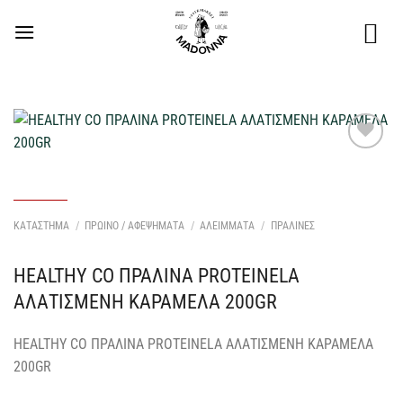
Μετάβαση
στο
περιεχόμενο
Προσθήκη
στη Λίστα
Επιθυμιών
μου
ΚΑΤΑΣΤΗΜΑ
/
ΠΡΩΙΝΟ / ΑΦΕΨΗΜΑΤΑ
/
ΑΛΕΙΜΜΑΤΑ
/
ΠΡΑΛΙΝΕΣ
HEALTHY CO ΠΡΑΛΙΝΑ PROTEINELA
ΑΛΑΤΙΣΜΕΝΗ ΚΑΡΑΜΕΛΑ 200GR
HEALTHY CO ΠΡΑΛΙΝΑ PROTEINELA ΑΛΑΤΙΣΜΕΝΗ ΚΑΡΑΜΕΛΑ
200GR