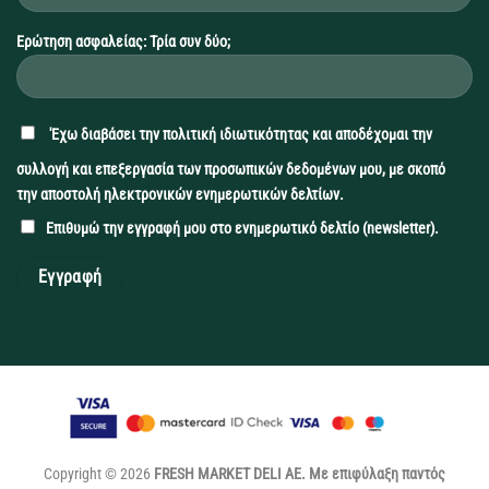
Ερώτηση ασφαλείας: Τρία συν δύο;
'Εχω διαβάσει την
πολιτική ιδιωτικότητας
και αποδέχομαι την
συλλογή και επεξεργασία των προσωπικών δεδομένων μου, με σκοπό
την αποστολή ηλεκτρονικών ενημερωτικών δελτίων.
Επιθυμώ την εγγραφή μου στο ενημερωτικό δελτίο (newsletter).
Copyright © 2026
FRESH MARKET DELI ΑΕ. Με επιφύλαξη παντός