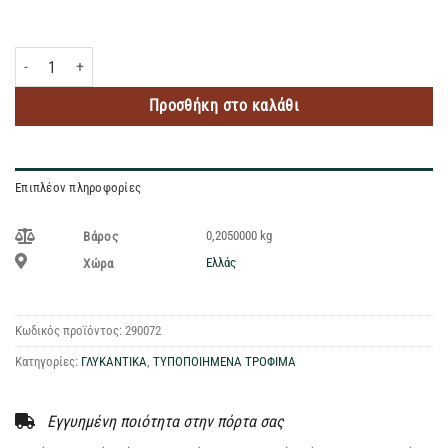
CANDEREL ΣΤΕΒΙΑ ΥΓΡΟ 205ML ποσότητα
Προσθήκη στο καλάθι
Επιπλέον πληροφορίες
0,2050000 kg
Βάρος
Ελλάς
Χώρα
Κωδικός προϊόντος:
290072
Κατηγορίες:
ΓΛΥΚΑΝΤΙΚΑ
,
ΤΥΠΟΠΟΙΗΜΕΝΑ ΤΡΟΦΙΜΑ
Εγγυημένη ποιότητα στην πόρτα σας