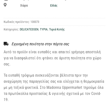
Ελλάς
Χώρα
Κωδικός προϊόντος:
130073
Κατηγορίες:
DELICATESSEN
,
ΤΥΡΙΑ
,
Τυριά Κοπής
Εγγυημένη ποιότητα στην πόρτα σας
Αυτό το προϊόν είναι ευπαθές και απαιτεί γρήγορη αποστολή
για να διασφαλιστεί ότι φτάνει σε άριστη ποιότητα στο χώρο
σας.
Τα ευπαθή τρόφιμα συσκευάζονται βέλτιστα πριν την
αναχώρηση της παραγγελίας σας και ελέγχεται η θερμοκρασία
με μη τοξικά ψυκτικά. Στο Madonna Uppermarket τηρούμε όλα
τα πρωτόκολλα προστασίας & υγιεινής σχετικά με τον Covid-
19.