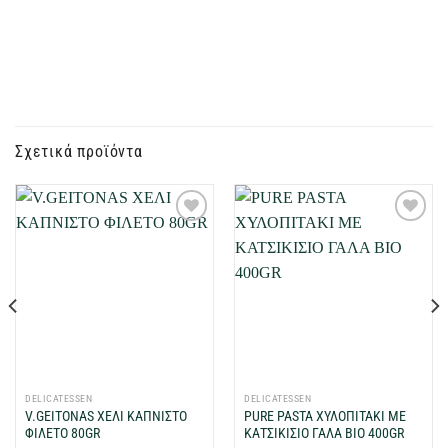
Σχετικά προϊόντα
Προσθήκη
Προσθήκη
στη Λίστα
στη Λίστα
Επιθυμιών
Επιθυμιών
μου
μου
DELICATESSEN
DELICATESSEN
V.GEITONAS ΧΕΛΙ ΚΑΠΝΙΣΤΟ
PURE PASTA ΧΥΛΟΠΙΤΑΚΙ ΜΕ
ΦΙΛΕΤΟ 80GR
ΚΑΤΣΙΚΙΣΙΟ ΓΑΛΑ BIO 400GR