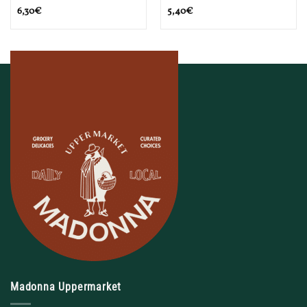
6,30
€
5,40
€
Madonna Uppermarket