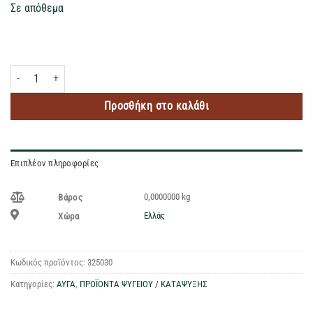
Σε απόθεμα
MEGAFARM 6 ΑΥΓΑ ΑΧΥΡΩΝΑ 53-63GR ποσότητα
Προσθήκη στο καλάθι
Επιπλέον πληροφορίες
0,0000000 kg
Βάρος
Ελλάς
Χώρα
Κωδικός προϊόντος:
325030
Κατηγορίες:
ΑΥΓΑ
,
ΠΡΟΪΟΝΤΑ ΨΥΓΕΙΟΥ / ΚΑΤΑΨΥΞΗΣ