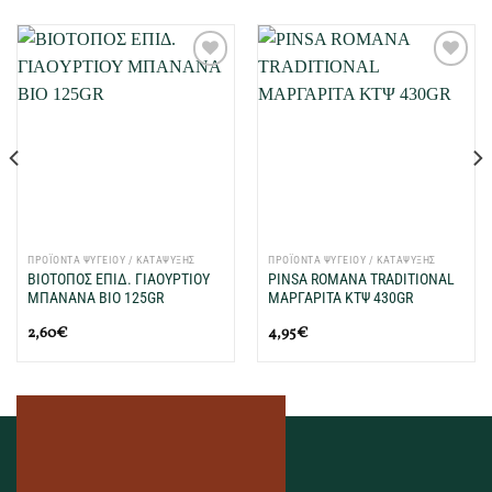
Προσθήκη
Προσθήκη
στη Λίστα
στη Λίστα
Επιθυμιών
Επιθυμιών
μου
μου
ΠΡΟΪΟΝΤΑ ΨΥΓΕΙΟΥ / ΚΑΤΑΨΥΞΗΣ
ΠΡΟΪΟΝΤΑ ΨΥΓΕΙΟΥ / ΚΑΤΑΨΥΞΗΣ
ΒΙΟΤΟΠΟΣ EΠΙΔ. ΓIAOYPΤΙΟΥ
PINSA ROMANA TRADITIONAL
ΜΠΑΝΑΝΑ BIO 125GR
ΜΑΡΓΑΡΙΤΑ ΚΤΨ 430GR
2,60
€
4,95
€