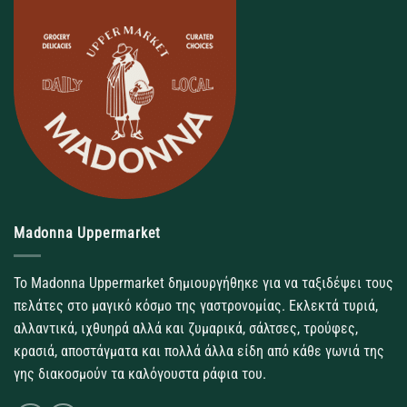
Madonna Uppermarket
Το Madonna Uppermarket δημιουργήθηκε για να ταξιδέψει τους
πελάτες στο μαγικό κόσμο της γαστρονομίας. Εκλεκτά τυριά,
αλλαντικά, ιχθυηρά αλλά και ζυμαρικά, σάλτσες, τρούφες,
κρασιά, αποστάγματα και πολλά άλλα είδη από κάθε γωνιά της
γης διακοσμούν τα καλόγουστα ράφια του.