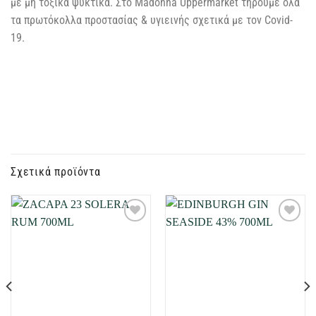
με μη τοξικά ψυκτικά. Στο Madonna Uppermarket τηρούμε όλα
τα πρωτόκολλα προστασίας & υγιεινής σχετικά με τον Covid-
19.
Σχετικά προϊόντα
Προσθήκη
Προσθήκη
στη Λίστα
στη Λίστα
Επιθυμιών
Επιθυμιών
μου
μου