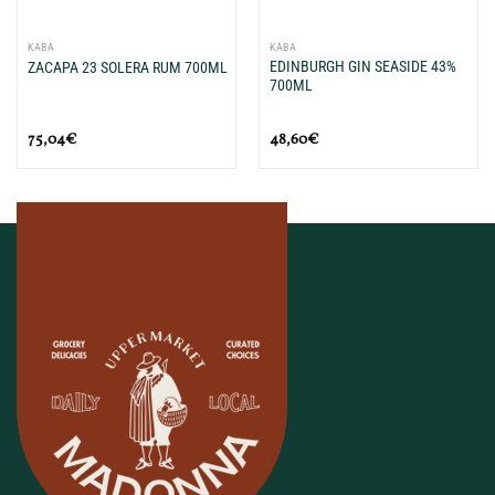
ΚΑΒΑ
ΚΑΒΑ
EDINBURGH GIN SEASIDE 43%
ZACAPA 23 SOLERA RUM 700ML
700ML
75,04
€
48,60
€