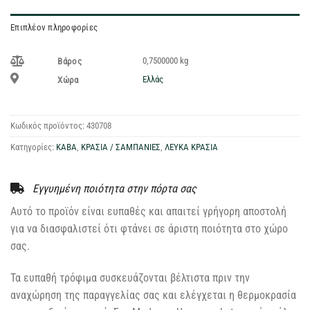
Επιπλέον πληροφορίες
0,7500000 kg
Βάρος
Ελλάς
Χώρα
Κωδικός προϊόντος:
430708
Κατηγορίες:
ΚΑΒΑ
,
ΚΡΑΣΙΑ / ΣΑΜΠΑΝΙΕΣ
,
ΛΕΥΚΑ ΚΡΑΣΙΑ
Εγγυημένη ποιότητα στην πόρτα σας
Αυτό το προϊόν είναι ευπαθές και απαιτεί γρήγορη αποστολή
για να διασφαλιστεί ότι φτάνει σε άριστη ποιότητα στο χώρο
σας.
Τα ευπαθή τρόφιμα συσκευάζονται βέλτιστα πριν την
αναχώρηση της παραγγελίας σας και ελέγχεται η θερμοκρασία