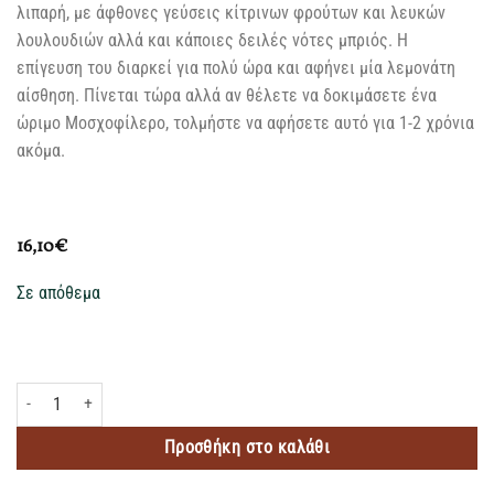
λιπαρή, με άφθονες γεύσεις κίτρινων φρούτων και λευκών
λουλουδιών αλλά και κάποιες δειλές νότες μπριός. Η
επίγευση του διαρκεί για πολύ ώρα και αφήνει μία λεμονάτη
αίσθηση. Πίνεται τώρα αλλά αν θέλετε να δοκιμάσετε ένα
ώριμο Μοσχοφίλερο, τολμήστε να αφήσετε αυτό για 1-2 χρόνια
ακόμα.
16,10
€
Σε απόθεμα
SEMELI THEA MANTINIA ΛΕΥΚΟΣ ΟΙΝΟΣ 750ML ποσότητα
Προσθήκη στο καλάθι