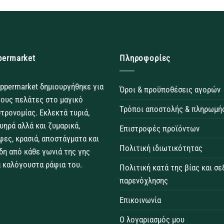
permarket
Πληροφορίες
ppermarket δημιουργήθηκε για
Όροι & προϋποθέσεις αγορών
τους πελάτες στο μαγικό
Τρόποι αποστολής & πληρωμή
τρονομίας. Εκλεκτά τυριά,
θυηρά αλλά και ζυμαρικά,
Επιστροφές προϊόντων
φες, κρασιά, αποστάγματα και
Πολιτική ιδιωτικότητας
δη από κάθε γωνιά της γης
 καλόγουστα ράφια του.
Πολιτική κατά της βίας και σ
παρενόχλησης
Επικοινωνία
Ο λογαριασμός μου