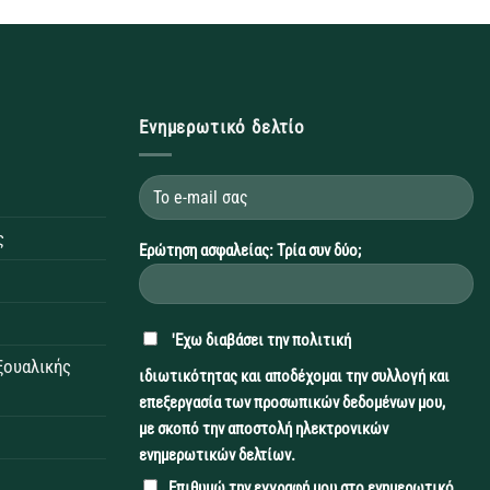
Ενημερωτικό δελτίο
ς
Ερώτηση ασφαλείας: Τρία συν δύο;
'Εχω διαβάσει την
πολιτική
εξουαλικής
ιδιωτικότητας
και αποδέχομαι την συλλογή και
επεξεργασία των προσωπικών δεδομένων μου,
με σκοπό την αποστολή ηλεκτρονικών
ενημερωτικών δελτίων.
Επιθυμώ την εγγραφή μου στο ενημερωτικό