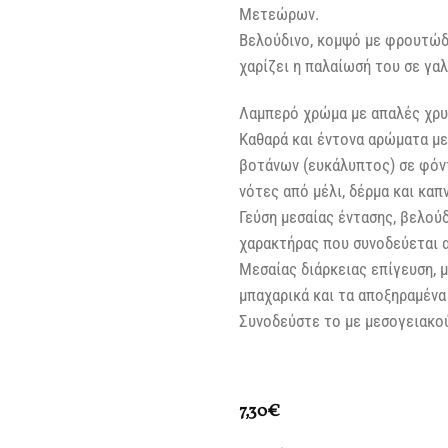
Μετεώρων.
Bελούδινο, κομψό με φρουτώδ
χαρίζει η παλαίωσή του σε γαλ
Λαμπερό χρώμα με απαλές χρυ
Καθαρά και έντονα αρώματα με
βοτάνων (ευκάλυπτος) σε φόν
νότες από μέλι, δέρμα και καπ
Γεύση μεσαίας έντασης, βελού
χαρακτήρας που συνοδεύεται 
Μεσαίας διάρκειας επίγευση, μ
μπαχαρικά και τα αποξηραμένα
Συνοδεύστε το με μεσογειακού
7,30
€