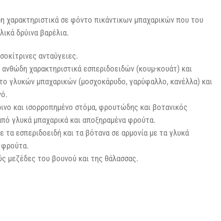
η χαρακτηριστικά σε φόντο πικάντικων μπαχαρικών που του
λικά δρύινα βαρέλια.
σοκίτρινες ανταύγειες.
 ανθώδη χαρακτηριστικά εσπεριδοειδών (κουμ-κουάτ) και
το γλυκών μπαχαρικών (μοσχοκάρυδο, γαρύφαλλο, κανέλλα) και
νό.
δινο και ισορροπημένο στόμα, φρουτώδης και βοτανικός
από γλυκά μπαχαρικά και αποξηραμένα φρούτα.
ε τα εσπεριδοειδή και τα βότανα σε αρμονία με τα γλυκά
 φρούτα.
ς μεζέδες του βουνού και της θάλασσας.