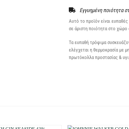
Εγγυημένη ποιότητα σ
Αυτό το προϊόν είναι ευπαθές 
σε άριστη ποιότητα στο χώρο 
Τα ευπαθή τρόφιμα συσκευάζον
ελέγχεται η θερμοκρασία με μ
πρωτόκολλα προστασίας & υγιε