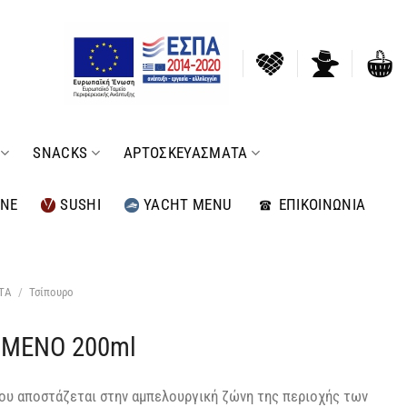
SNACKS
ΑΡΤΟΣΚΕΥΑΣΜΑΤΑ
INE
SUSHI
YACHT MENU
ΕΠΙΚΟΙΝΩΝΙΑ
ΤΑ
/
Τσίπουρο
ΩΜΕΝΟ 200ml
ου αποστάζεται στην αμπελουργική ζώνη της περιοχής των