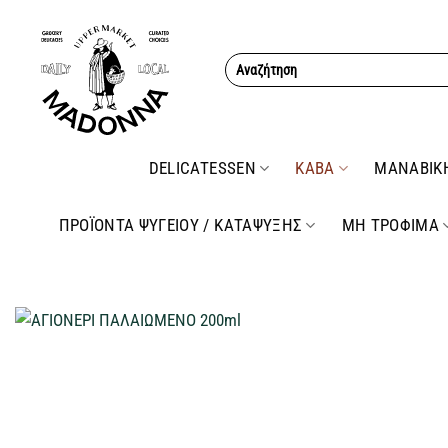
Μετάβαση
στο
Αναζήτηση
περιεχόμενο
για:
DELICATESSEN
ΚΑΒΑ
ΜΑΝΑΒΙΚ
ΠΡΟΪΟΝΤΑ ΨΥΓΕΙΟΥ / ΚΑΤΑΨΥΞΗΣ
ΜΗ ΤΡΟΦΙΜΑ