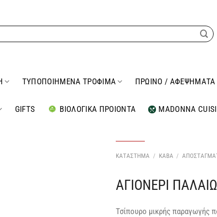
Η
ΤΥΠΟΠΟΙΗΜΕΝΑ ΤΡΟΦΙΜΑ
ΠΡΩΙΝΟ / ΑΦΕΨΗΜΑΤΑ
GIFTS
ΒΙΟΛΟΓΙΚΑ ΠΡΟΙΟΝΤΑ
MADONNA CUIS
ΚΑΤΑΣΤΗΜΑ
/
ΚΑΒΑ
/
ΑΠΟΣΤΑΓΜΑ
ΑΓΙΟΝΕΡΙ ΠΑΛΑΙ
Προσθήκη
στη Λίστα
Επιθυμιών
μου
Τσίπουρο μικρής παραγωγής π