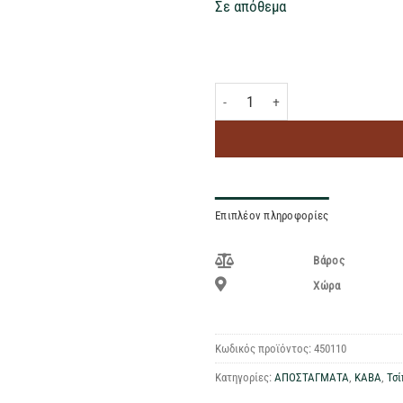
Σε απόθεμα
ΑΓΙΟΝΕΡΙ ΠΑΛΑΙΩΜΕΝΟ 200ml ποσ
Επιπλέον πληροφορίες
Βάρος
Χώρα
Κωδικός προϊόντος:
450110
Κατηγορίες:
ΑΠΟΣΤΑΓΜΑΤΑ
,
ΚΑΒΑ
,
Τσ