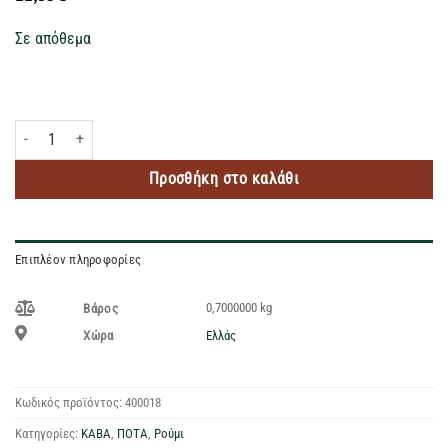
Σε απόθεμα
HAVANA CLUB ANEJO BLANCO 3 YEAR OLD ΡΟΥΜΙ 700ML ποσότητα
Προσθήκη στο καλάθι
Επιπλέον πληροφορίες
0,7000000 kg
Βάρος
Ελλάς
Χώρα
Κωδικός προϊόντος:
400018
Κατηγορίες:
ΚΑΒΑ
,
ΠΟΤΑ
,
Ρούμι