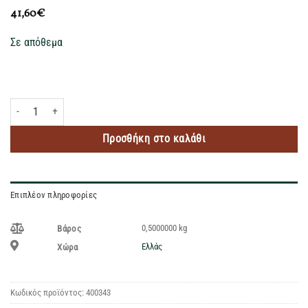
41,60
€
Σε απόθεμα
ROKU JAPANESE TZIN 500ML ποσότητα
Προσθήκη στο καλάθι
Επιπλέον πληροφορίες
0,5000000 kg
Βάρος
Ελλάς
Χώρα
Κωδικός προϊόντος:
400343