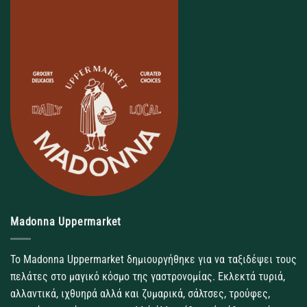
Madonna Uppermarket
Το Madonna Uppermarket δημιουργήθηκε για να ταξιδέψει τους
πελάτες στο μαγικό κόσμο της γαστρονομίας. Εκλεκτά τυριά,
αλλαντικά, ιχθυηρά αλλά και ζυμαρικά, σάλτσες, τρούφες,