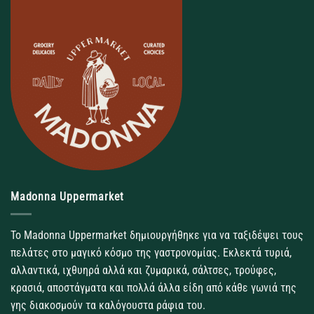
Madonna Uppermarket
Το Madonna Uppermarket δημιουργήθηκε για να ταξιδέψει τους
πελάτες στο μαγικό κόσμο της γαστρονομίας. Εκλεκτά τυριά,
αλλαντικά, ιχθυηρά αλλά και ζυμαρικά, σάλτσες, τρούφες,
κρασιά, αποστάγματα και πολλά άλλα είδη από κάθε γωνιά της
γης διακοσμούν τα καλόγουστα ράφια του.