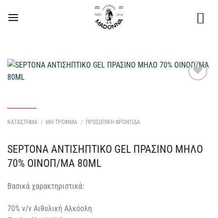
Μετάβαση
στο
περιεχόμενο
Προσθήκη
στη Λίστα
Επιθυμιών
μου
ΚΑΤΑΣΤΗΜΑ
/
ΜΗ ΤΡΟΦΙΜΑ
/
ΠΡΟΣΩΠΙΚΗ ΦΡΟΝΤΙΔΑ
SEPTONA ΑΝΤΙΣΗΠΤΙΚΟ GEL ΠΡΑΣΙΝΟ ΜΗΛΟ
70% ΟΙΝΟΠ/ΜΑ 80ML
Βασικά χαρακτηριστικά:
70% v/v Αιθυλική Αλκόολη