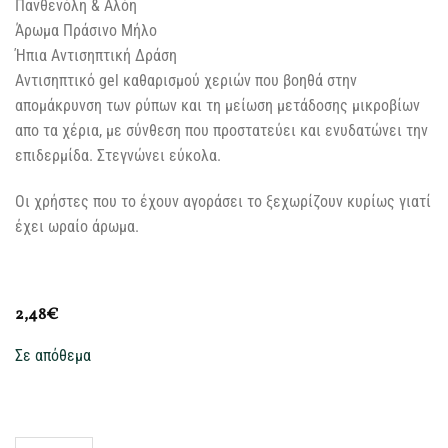
Πανθενόλη & Αλόη
Άρωμα Πράσινο Μήλο
Ήπια Αντισηπτική Δράση
Αντισηπτικό gel καθαρισμού χεριών που βοηθά στην
απομάκρυνση των ρύπων και τη μείωση μετάδοσης μικροβίων
απο τα χέρια, με σύνθεση που προστατεύει και ενυδατώνει την
επιδερμίδα. Στεγνώνει εύκολα.
Οι χρήστες που το έχουν αγοράσει το ξεχωρίζουν κυρίως γιατί
έχει ωραίο άρωμα.
2,48
€
Σε απόθεμα