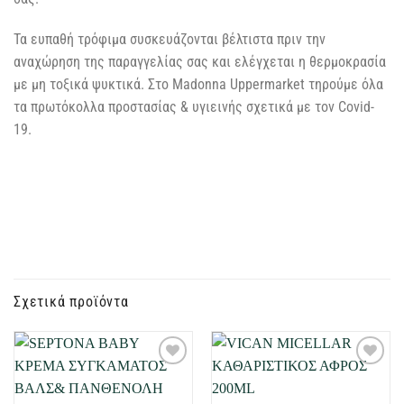
Τα ευπαθή τρόφιμα συσκευάζονται βέλτιστα πριν την
αναχώρηση της παραγγελίας σας και ελέγχεται η θερμοκρασία
με μη τοξικά ψυκτικά. Στο Madonna Uppermarket τηρούμε όλα
τα πρωτόκολλα προστασίας & υγιεινής σχετικά με τον Covid-
19.
Σχετικά προϊόντα
Προσθήκη
Προσθήκη
στη Λίστα
στη Λίστα
Επιθυμιών
Επιθυμιών