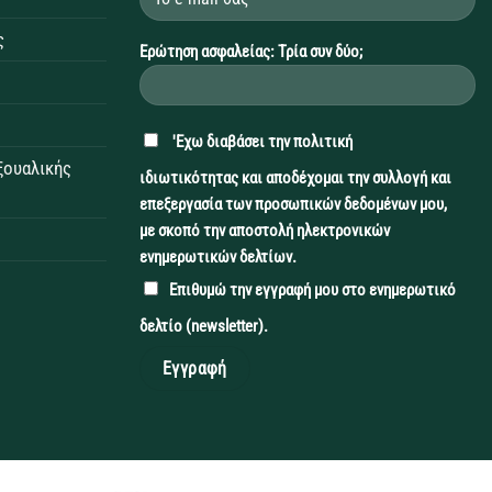
ς
Ερώτηση ασφαλείας: Τρία συν δύο;
'Εχω διαβάσει την
πολιτική
εξουαλικής
ιδιωτικότητας
και αποδέχομαι την συλλογή και
επεξεργασία των προσωπικών δεδομένων μου,
με σκοπό την αποστολή ηλεκτρονικών
ενημερωτικών δελτίων.
Επιθυμώ την εγγραφή μου στο ενημερωτικό
δελτίο (newsletter).