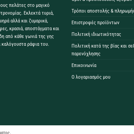
τους πελάτες στο μαγικό
Τρόποι αποστολής & πληρωμή
τρονομίας. Εκλεκτά τυριά,
θυηρά αλλά και ζυμαρικά,
Επιστροφές προϊόντων
φες, κρασιά, αποστάγματα και
Πολιτική ιδιωτικότητας
δη από κάθε γωνιά της γης
 καλόγουστα ράφια του.
Πολιτική κατά της βίας και σ
παρενόχλησης
Επικοινωνία
Ο λογαριασμός μου
ματος.