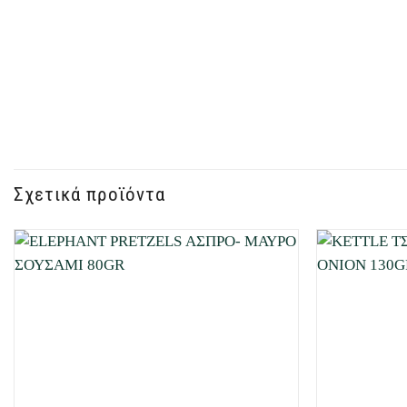
Σχετικά προϊόντα
Προσθήκη
στη Λίστα
Επιθυμιών
μου