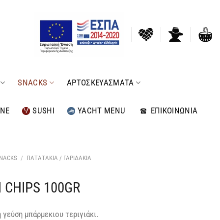
SNACKS
ΑΡΤΟΣΚΕΥΑΣΜΑΤΑ
INE
SUSHI
YACHT MENU
ΕΠΙΚΟΙΝΩΝΙΑ
NACKS
/
ΠΑΤΑΤΑΚΙΑ / ΓΑΡΙΔΑΚΙΑ
I CHIPS 100GR
 γεύση μπάρμεκιου τεριγιάκι.