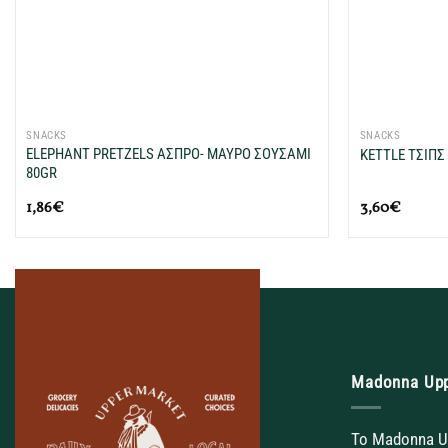
+
+
SNACKS
SNACKS
ELEPHANT PRETZELS ΑΣΠΡΟ- ΜΑΥΡΟ ΣΟΥΣΑΜΙ
KETTLE ΤΣΙΠΣ
80GR
1,86
€
3,60
€
Madonna Up
Το Madonna U