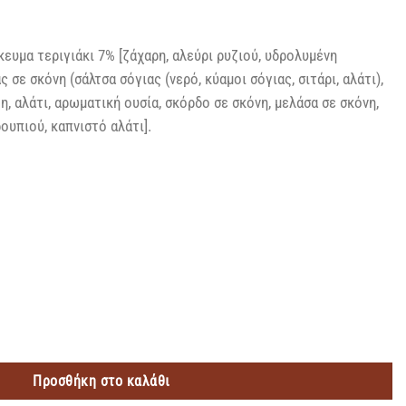
κευμα τεριγιάκι 7% [ζάχαρη, αλεύρι ρυζιού, υδρολυμένη
 σε σκόνη (σάλτσα σόγιας (νερό, κύαμοι σόγιας, σιτάρι, αλάτι),
η, αλάτι, αρωματική ουσία, σκόρδο σε σκόνη, μελάσα σε σκόνη,
ουπιού, καπνιστό αλάτι].
οσότητα
Προσθήκη στο καλάθι