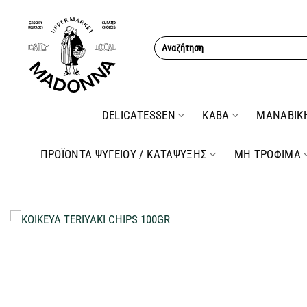
Μετάβαση
στο
Αναζήτηση
περιεχόμενο
για:
DELICATESSEN
ΚΑΒΑ
ΜΑΝΑΒΙΚ
ΠΡΟΪΟΝΤΑ ΨΥΓΕΙΟΥ / ΚΑΤΑΨΥΞΗΣ
ΜΗ ΤΡΟΦΙΜΑ