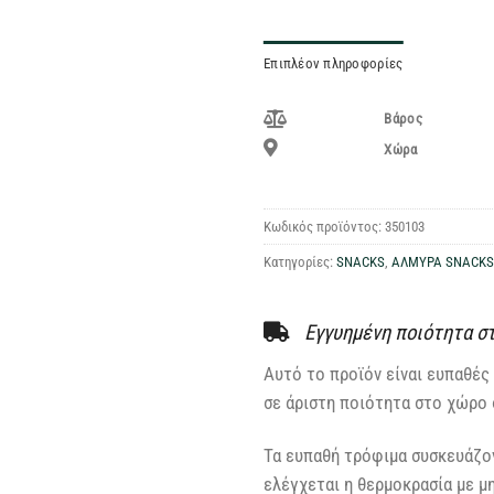
Επιπλέον πληροφορίες
Βάρος
Χώρα
Κωδικός προϊόντος:
350103
Κατηγορίες:
SNACKS
,
ΑΛΜΥΡΑ SNACKS
Εγγυημένη ποιότητα σ
Αυτό το προϊόν είναι ευπαθές 
σε άριστη ποιότητα στο χώρο 
Τα ευπαθή τρόφιμα συσκευάζον
ελέγχεται η θερμοκρασία με μ