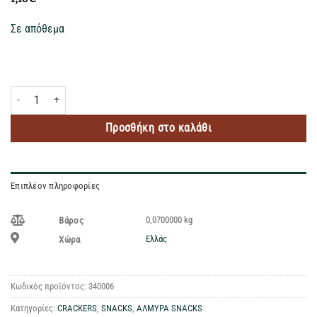
Σε απόθεμα
KRAMBALS ΜΠΡΟΥΣΚΕΤΑ CREAMY CHEESE 70GR ποσότητα
Προσθήκη στο καλάθι
Επιπλέον πληροφορίες
0,0700000 kg
Βάρος
Ελλάς
Χώρα
Κωδικός προϊόντος:
340006
Κατηγορίες:
CRACKERS
,
SNACKS
,
ΑΛΜΥΡΑ SNACKS